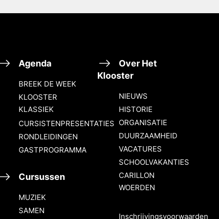
Agenda
Over Het
Klooster
BREEK DE WEEK
NIEUWS
KLOOSTER
KLASSIEK
HISTORIE
ORGANISATIE
CURSISTENPRESENTATIES
DUURZAAMHEID
RONDLEIDINGEN
VACATURES
GASTPROGRAMMA
SCHOOLVAKANTIES
CARILLON
Cursussen
WOERDEN
MUZIEK
SAMEN
Inschrijvingsvoorwaarden