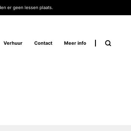
en er geen lessen plaats.
Verhuur
Contact
Meer info