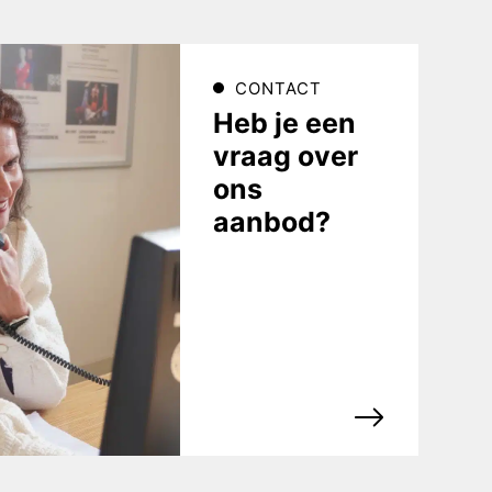
CONTACT
Heb je een
vraag over
ons
aanbod?