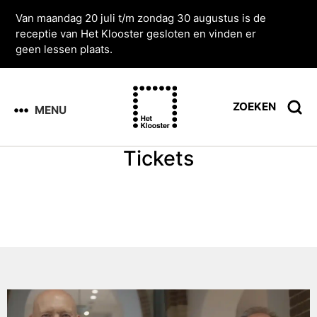
Van maandag 20 juli t/m zondag 30 augustus is de
receptie van Het Klooster gesloten en vinden er
geen lessen plaats.
ZOEKEN
MENU
Tickets