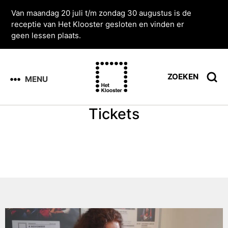
Van maandag 20 juli t/m zondag 30 augustus is de
receptie van Het Klooster gesloten en vinden er
geen lessen plaats.
ZOEKEN
MENU
Tickets