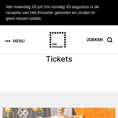
Van maandag 20 juli t/m zondag 30 augustus is de
receptie van Het Klooster gesloten en vinden er
geen lessen plaats.
ZOEKEN
MENU
Tickets