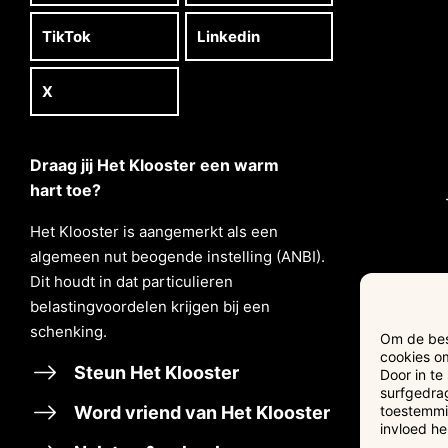
TikTok
Linkedin
X
Draag jij Het Klooster een warm
hart toe?
Het Klooster is aangemerkt als een
algemeen nut beogende instelling (ANBI).
Dit houdt in dat particulieren
belastingvoordelen krĳgen bĳ een
schenking.
Om de best
cookies om
Steun Het Klooster
Door in t
surfgedrag
Word vriend van Het Klooster
toestemmin
invloed h