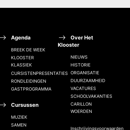
Agenda
Over Het
Klooster
BREEK DE WEEK
NIEUWS
KLOOSTER
KLASSIEK
HISTORIE
ORGANISATIE
CURSISTENPRESENTATIES
DUURZAAMHEID
RONDLEIDINGEN
VACATURES
GASTPROGRAMMA
SCHOOLVAKANTIES
CARILLON
Cursussen
WOERDEN
MUZIEK
SAMEN
Inschrijvingsvoorwaarden