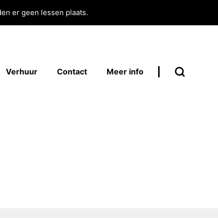
en er geen lessen plaats.
Verhuur
Contact
Meer info