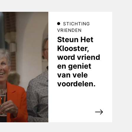
STICHTING
VRIENDEN
Steun Het
Klooster,
word vriend
en geniet
van vele
voordelen.