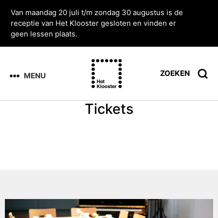
Van maandag 20 juli t/m zondag 30 augustus is de
receptie van Het Klooster gesloten en vinden er
geen lessen plaats.
ZOEKEN
MENU
Tickets