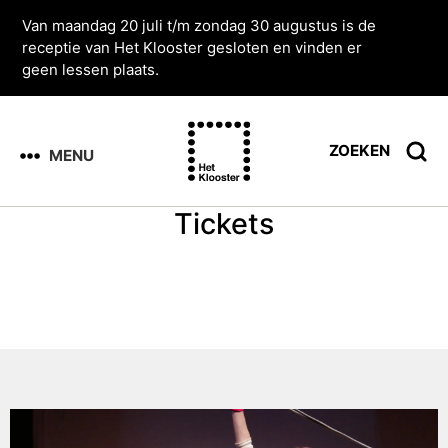
Van maandag 20 juli t/m zondag 30 augustus is de
receptie van Het Klooster gesloten en vinden er
geen lessen plaats.
ZOEKEN
MENU
Tickets