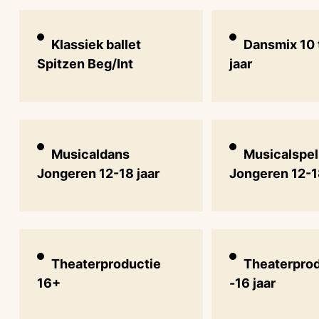
Klassiek ballet
Dansmix 10 
Spitzen Beg/Int
jaar
Musicaldans
Musicalspel
Jongeren 12-18 jaar
Jongeren 12-1
Theaterproductie
Theaterprod
16+
-16 jaar