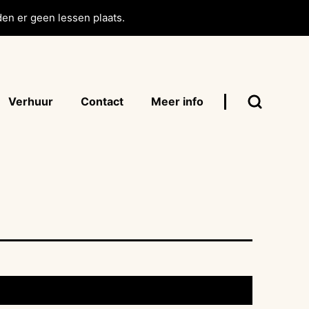
en er geen lessen plaats.
Verhuur
Contact
Meer info