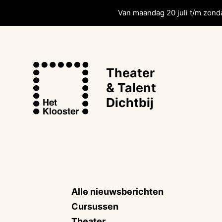
Van maandag 20 juli t/m zonda
Theater
& Talent
Dichtbij
Alle nieuwsberichten
Cursussen
Theater