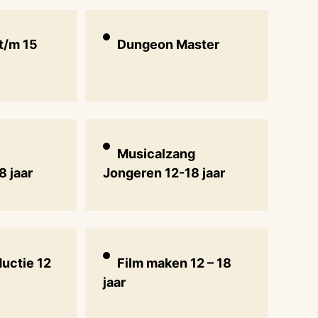
t/m 15
Dungeon Master
Musicalzang
8 jaar
Jongeren 12-18 jaar
uctie 12
Film maken 12 – 18
jaar