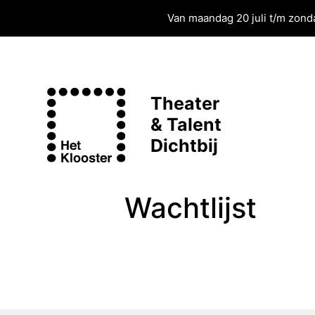
Van maandag 20 juli t/m zonda
Theater
& Talent
Dichtbij
Wachtlijst