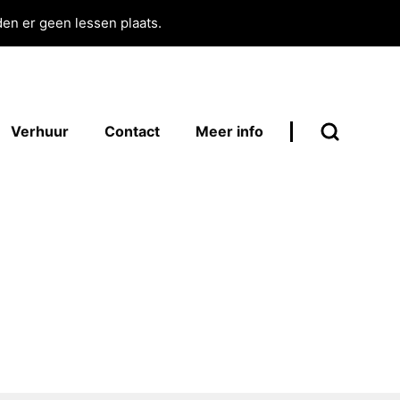
en er geen lessen plaats.
Verhuur
Contact
Meer info