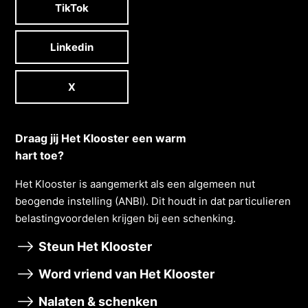
TikTok
Linkedin
X
Draag jij Het Klooster een warm
hart toe?
Het Klooster is aangemerkt als een algemeen nut
beogende instelling (ANBI). Dit houdt in dat particulieren
belastingvoordelen krĳgen bĳ een schenking.
Steun Het Klooster
Word vriend van Het Klooster
Nalaten & schenken