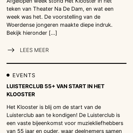
Afgelopen week stond Het Klooster in het
teken van Theater Na De Dam, en wat een
week was het. De voorstelling van de
Woerdense jongeren maakte diepe indruk.
Bekijk hieronder […]
LEES MEER
EVENTS
LUISTERCLUB 55+ VAN START IN HET
KLOOSTER
Het Klooster is blij om de start van de
Luisterclub aan te kondigen! De Luisterclub is
een vaste bijeenkomst voor muziekliefhebbers
van 55 jaar en ouder, waar deelnemers samen