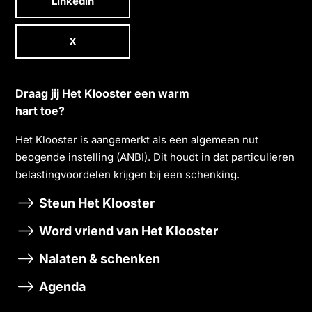
Linkedin
X
Draag jij Het Klooster een warm
hart toe?
Het Klooster is aangemerkt als een algemeen nut
beogende instelling (ANBI). Dit houdt in dat particulieren
belastingvoordelen krĳgen bĳ een schenking.
Steun Het Klooster
Word vriend van Het Klooster
Nalaten & schenken
Agenda