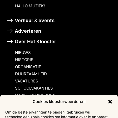
HALLO MUZIEK!
Verhuur & events
Adverteren
Over Het Klooster
NIEUWS
HISTORIE
ORGANISATIE
DUURZAAMHEID
VACATURES
SCHOOLVAKANTIES
CARILLON WOERDEN
Cookies kloosterwoerden.nl
Inschrijvingsvoorwaarden
Om de beste ervaringen te bieden, gebruiken wij
technologieën zoals cookies om informatie over je apparaat
Bezoekersvoorwaarden