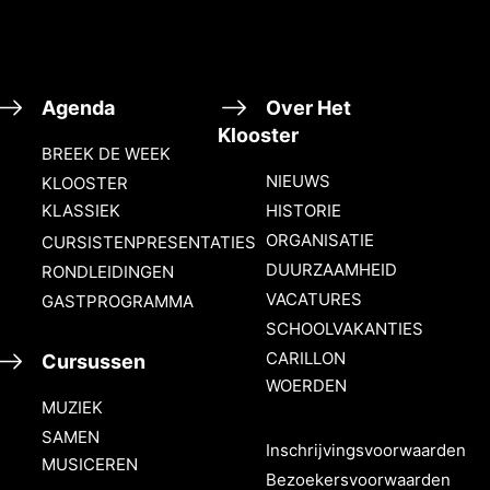
Agenda
Over Het
Klooster
BREEK DE WEEK
NIEUWS
KLOOSTER
KLASSIEK
HISTORIE
ORGANISATIE
CURSISTENPRESENTATIES
DUURZAAMHEID
RONDLEIDINGEN
VACATURES
GASTPROGRAMMA
SCHOOLVAKANTIES
CARILLON
Cursussen
WOERDEN
MUZIEK
SAMEN
Inschrijvingsvoorwaarden
MUSICEREN
Bezoekersvoorwaarden