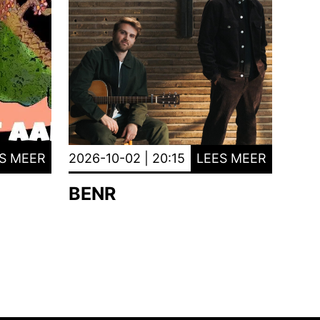
S MEER
2026-10-02 | 20:15
LEES MEER
BENR