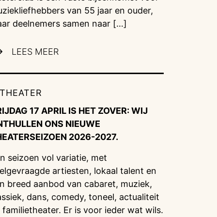
ziekliefhebbers van 55 jaar en ouder,
ar deelnemers samen naar […]
LEES MEER
THEATER
IJDAG 17 APRIL IS HET ZOVER: WIJ
NTHULLEN ONS NIEUWE
HEATERSEIZOEN 2026-2027.
n seizoen vol variatie, met
elgevraagde artiesten, lokaal talent en
n breed aanbod van cabaret, muziek,
assiek, dans, comedy, toneel, actualiteit
 familietheater. Er is voor ieder wat wils.