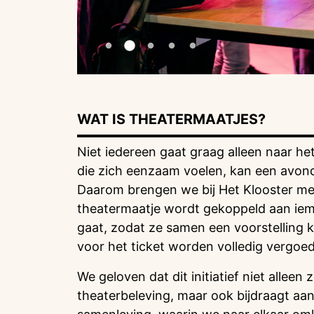
WAT IS THEATERMAATJES?
Niet iedereen gaat graag alleen naar he
die zich eenzaam voelen, kan een avond
Daarom brengen we bij Het Klooster m
theatermaatje wordt gekoppeld aan ieman
gaat, zodat ze samen een voorstelling
voor het ticket worden volledig vergoed
We geloven dat dit initiatief niet allee
theaterbeleving, maar ook bijdraagt aan