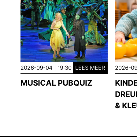
2026-09-04 | 19:30
LEES MEER
2026-09
MUSICAL PUBQUIZ
KIND
DREU
& KL