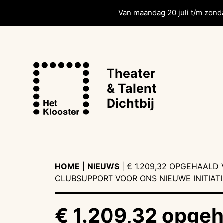
Van maandag 20 juli t/m zonda
Theater
& Talent
Dichtbij
HOME
|
NIEUWS
|
€ 1.209,32 OPGEHAALD 
CLUBSUPPORT VOOR ONS NIEUWE INITIATI
€ 1.209,32 opgeh