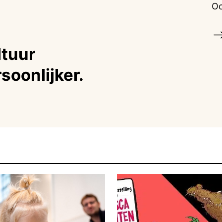
Oo
tuur
soonlijker.