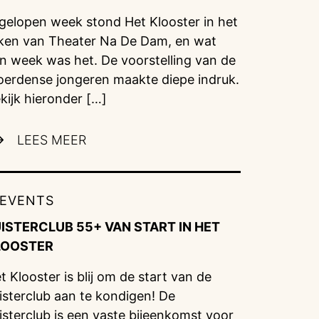
gelopen week stond Het Klooster in het
ken van Theater Na De Dam, en wat
n week was het. De voorstelling van de
erdense jongeren maakte diepe indruk.
kijk hieronder […]
LEES MEER
EVENTS
UISTERCLUB 55+ VAN START IN HET
LOOSTER
t Klooster is blij om de start van de
isterclub aan te kondigen! De
isterclub is een vaste bijeenkomst voor