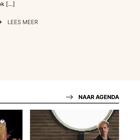
k […]
LEES MEER
NAAR AGENDA