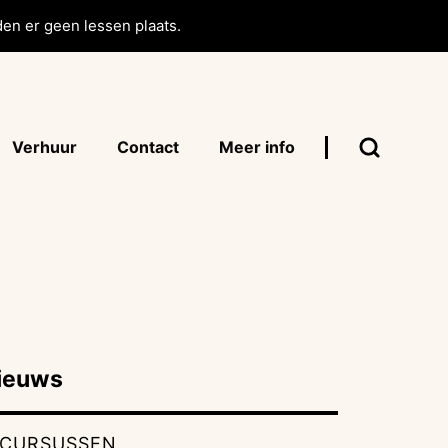
en er geen lessen plaats.
Verhuur
Contact
Meer info
ieuws
CURSUSSEN