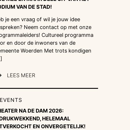
ODIUM VAN DE STAD!
b je een vraag of wil je jouw idee
spreken? Neem contact op met onze
ogrammaleiders! Cultureel programma
or en door de inwoners van de
meente Woerden Met trots kondigen
]
LEES MEER
EVENTS
HEATER NA DE DAM 2026:
NDRUKWEKKEND, HELEMAAL
ITVERKOCHT EN ONVERGETELIJK!