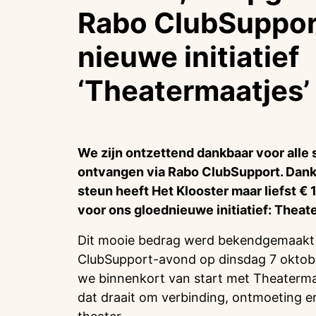
Rabo ClubSuppor
nieuwe initiatief
‘Theatermaatjes’
We zijn ontzettend dankbaar voor all
ontvangen via Rabo ClubSupport. Dankz
steun heeft Het Klooster maar liefst 
voor ons gloednieuwe initiatief: Theat
Dit mooie bedrag werd bekendgemaakt ti
ClubSupport-avond op dinsdag 7 oktobe
we binnenkort van start met Theatermaa
dat draait om verbinding, ontmoeting 