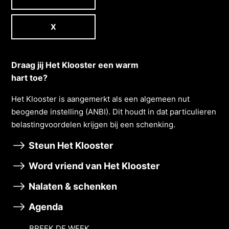
X
Draag jij Het Klooster een warm
hart toe?
Het Klooster is aangemerkt als een algemeen nut
beogende instelling (ANBI). Dit houdt in dat particulieren
belastingvoordelen krĳgen bĳ een schenking.
Steun Het Klooster
Word vriend van Het Klooster
Nalaten & schenken
Agenda
BREEK DE WEEK