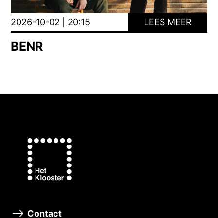
2026-10-02 | 20:15
LEES MEER
BENR
Contact