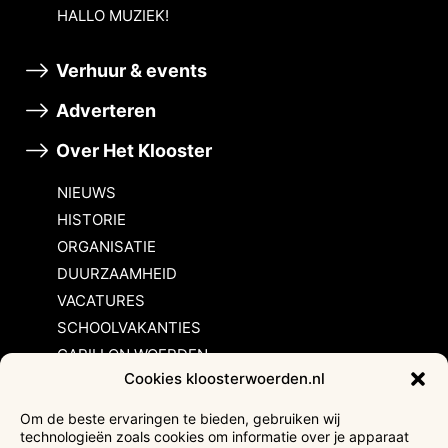
HALLO MUZIEK!
Verhuur & events
Adverteren
Over Het Klooster
NIEUWS
HISTORIE
ORGANISATIE
DUURZAAMHEID
VACATURES
SCHOOLVAKANTIES
CARILLON WOERDEN
Cookies kloosterwoerden.nl
Inschrijvingsvoorwaarden
Om de beste ervaringen te bieden, gebruiken wij
technologieën zoals cookies om informatie over je apparaat
Bezoekersvoorwaarden