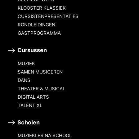
KLOOSTER KLASSIEK
CURSISTENPRESENTATIES
RONDLEIDINGEN
GASTPROGRAMMA
Cursussen
MUZIEK
SAMEN MUSICEREN
DANS
THEATER & MUSICAL
DIGITAL ARTS
TALENT XL
Scholen
MUZIEKLES NA SCHOOL