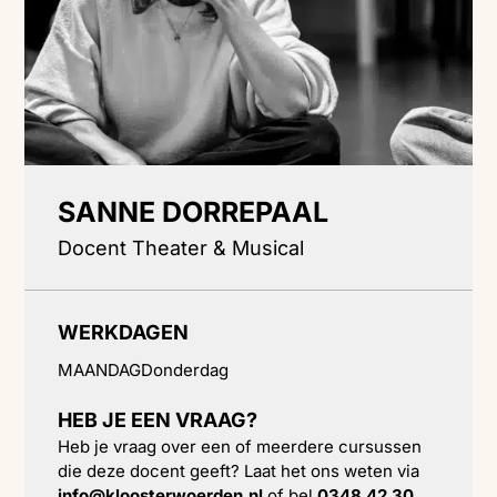
SANNE DORREPAAL
Docent Theater & Musical
WERKDAGEN
MAANDAG
Donderdag
HEB JE EEN VRAAG?
Heb je vraag over een of meerdere cursussen
die deze docent geeft? Laat het ons weten via
info@kloosterwoerden.nl
of bel
0348 42 30