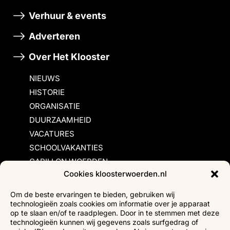
Verhuur & events
Adverteren
Over Het Klooster
NIEUWS
HISTORIE
ORGANISATIE
DUURZAAMHEID
VACATURES
SCHOOLVAKANTIES
CARILLON WOERDEN
Cookies kloosterwoerden.nl
Inschrijvingsvoorwaarden
Om de beste ervaringen te bieden, gebruiken wij
technologieën zoals cookies om informatie over je apparaat
Bezoekersvoorwaarden
op te slaan en/of te raadplegen. Door in te stemmen met deze
Huurvoorwaarden
technologieën kunnen wij gegevens zoals surfgedrag of