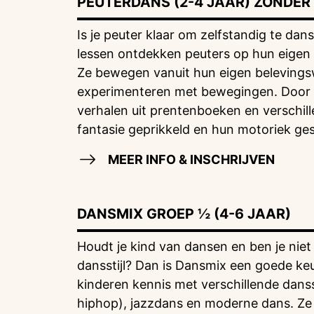
PEUTERDANS (2-4 JAAR) ZONDER
Is je peuter klaar om zelfstandig te dan
lessen ontdekken peuters op hun eigen
Ze bewegen vanuit hun eigen belevings
experimenteren met bewegingen. Door 
verhalen uit prentenboeken en verschil
fantasie geprikkeld en hun motoriek ges
MEER INFO & INSCHRIJVEN
DANSMIX GROEP ½ (4-6 JAAR)
Houdt je kind van dansen en ben je niet
dansstijl? Dan is Dansmix een goede ke
kinderen kennis met verschillende danss
hiphop), jazzdans en moderne dans. Ze l