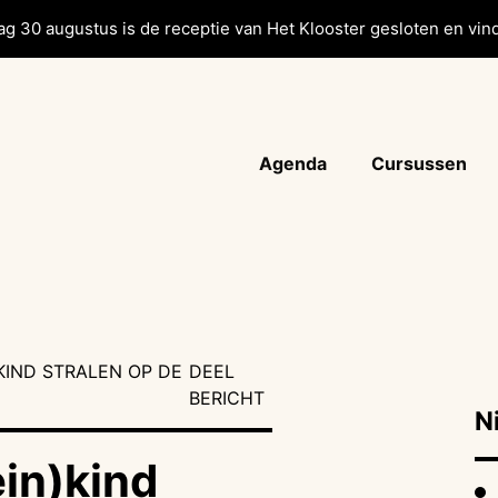
g 30 augustus is de receptie van Het Klooster gesloten en vind
Agenda
Cursussen
)KIND STRALEN OP DE
DEEL
BERICHT
N
ein)kind