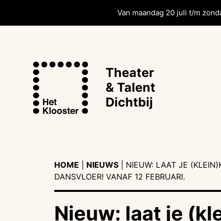
Van maandag 20 juli t/m zonda
Theater
& Talent
Dichtbij
HOME
|
NIEUWS
|
NIEUW: LAAT JE (KLEIN
DANSVLOER! VANAF 12 FEBRUARI.
Nieuw: laat je (kl