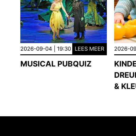
2026-09-04 | 19:30
LEES MEER
2026-09
MUSICAL PUBQUIZ
KIND
DREU
& KL