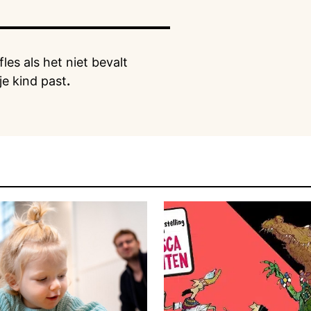
les als het niet bevalt
je kind past
.