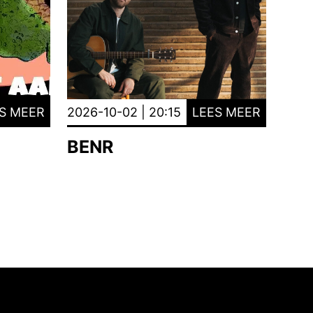
S MEER
2026-10-02 | 20:15
LEES MEER
BENR