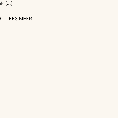
k […]
LEES MEER