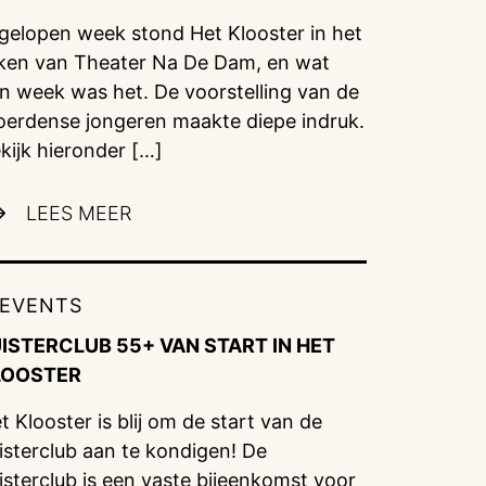
gelopen week stond Het Klooster in het
ken van Theater Na De Dam, en wat
n week was het. De voorstelling van de
erdense jongeren maakte diepe indruk.
kijk hieronder […]
LEES MEER
EVENTS
UISTERCLUB 55+ VAN START IN HET
LOOSTER
t Klooster is blij om de start van de
isterclub aan te kondigen! De
isterclub is een vaste bijeenkomst voor