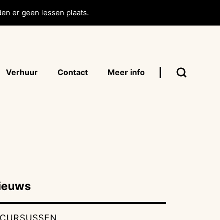
en er geen lessen plaats.
Verhuur
Contact
Meer info
ieuws
CURSUSSEN