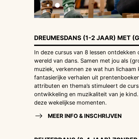
DREUMESDANS (1-2 JAAR) MET (
In deze cursus van 8 lessen ontdekken
wereld van dans. Samen met jou als (g
muziek, verkennen ze wat hun lichaam k
fantasierijke verhalen uit prentenboeke
attributen en thema’s stimuleert de cur
ontwikkeling en muzikaliteit van je kind
deze wekelijkse momenten.
MEER INFO & INSCHRIJVEN