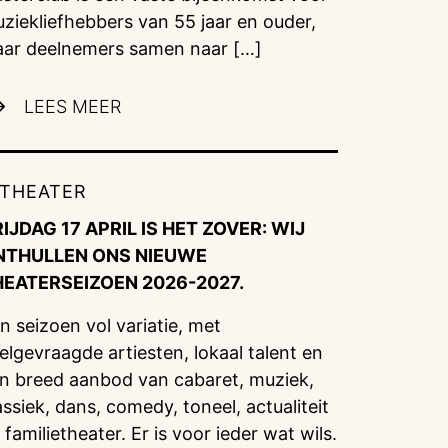
ziekliefhebbers van 55 jaar en ouder,
ar deelnemers samen naar […]
LEES MEER
THEATER
IJDAG 17 APRIL IS HET ZOVER: WIJ
NTHULLEN ONS NIEUWE
HEATERSEIZOEN 2026-2027.
n seizoen vol variatie, met
elgevraagde artiesten, lokaal talent en
n breed aanbod van cabaret, muziek,
assiek, dans, comedy, toneel, actualiteit
 familietheater. Er is voor ieder wat wils.