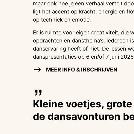
maar ook hoe je een verhaal vertelt doo
ligt het accent op kracht, energie en fl
op techniek en emotie.
Er is ruimte voor eigen creativiteit, die
opdrachten en dansthema’s. Iedereen is
danservaring heeft of niet. De lessen w
danspresentaties op 6 en/of 7 juni 2026 
MEER INFO & INSCHRIJVEN
Kleine voetjes, grote
de dansavonturen b