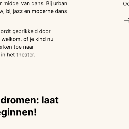
r middel van dans. Bij urban
Oo
ow, bij jazz en moderne dans
 wordt geprikkeld door
 welkom, of je kind nu
erken toe naar
in het theater.
 dromen: laat
eginnen!