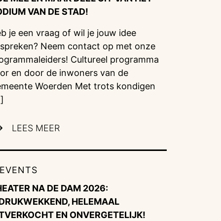
ODIUM VAN DE STAD!
b je een vraag of wil je jouw idee
spreken? Neem contact op met onze
ogrammaleiders! Cultureel programma
or en door de inwoners van de
meente Woerden Met trots kondigen
]
LEES MEER
EVENTS
HEATER NA DE DAM 2026:
NDRUKWEKKEND, HELEMAAL
ITVERKOCHT EN ONVERGETELIJK!