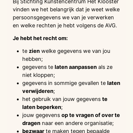
Bij Stichting Kunstencentrum Het Klooster
vinden we het belangrijk dat je weet welke
persoonsgegevens we van je verwerken
en welke rechten je hebt volgens de AVG.
Je hebt het recht om:
te
zien
welke gegevens we van jou
hebben;
gegevens te
laten aanpassen
als ze
niet kloppen;
gegevens in sommige gevallen te
laten
verwijderen
;
het gebruik van jouw gegevens
te
laten beperken
;
jouw gegevens
op te vragen of over te
dragen
naar een andere organisatie;
bezwaar
te maken tegen bepaalde