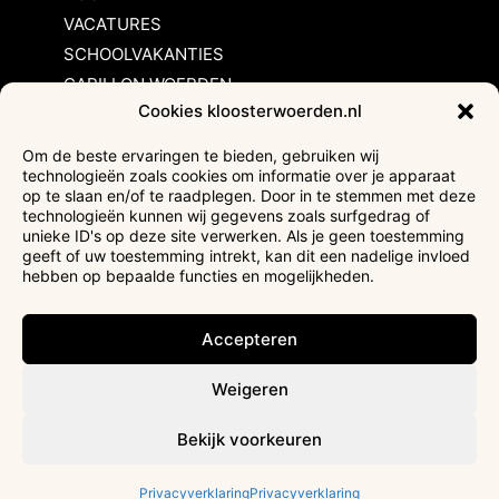
VACATURES
SCHOOLVAKANTIES
CARILLON WOERDEN
Cookies kloosterwoerden.nl
Inschrijvingsvoorwaarden
Om de beste ervaringen te bieden, gebruiken wij
technologieën zoals cookies om informatie over je apparaat
Bezoekersvoorwaarden
op te slaan en/of te raadplegen. Door in te stemmen met deze
Huurvoorwaarden
technologieën kunnen wij gegevens zoals surfgedrag of
unieke ID's op deze site verwerken. Als je geen toestemming
Privacyverklaring
geeft of uw toestemming intrekt, kan dit een nadelige invloed
Ticketverkoop
hebben op bepaalde functies en mogelijkheden.
Faciliteiten mindervaliden
Accepteren
Weigeren
Bekijk voorkeuren
Privacyverklaring
Privacyverklaring