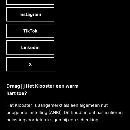
Instagram
TikTok
Linkedin
X
Draag jij Het Klooster een warm
hart toe?
Het Klooster is aangemerkt als een algemeen nut
beogende instelling (ANBI). Dit houdt in dat particulieren
belastingvoordelen krĳgen bĳ een schenking.