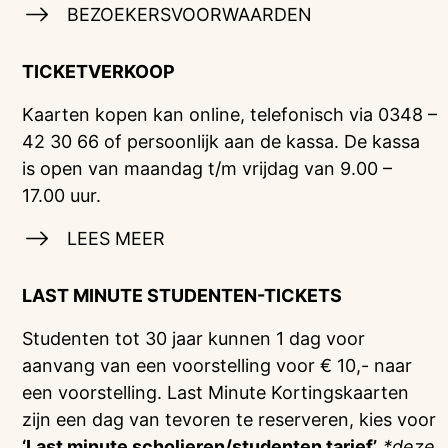
BEZOEKERSVOORWAARDEN
TICKETVERKOOP
Kaarten kopen kan online, telefonisch via 0348 –
42 30 66 of persoonlijk aan de kassa. De kassa
is open van maandag t/m vrijdag van 9.00 –
17.00 uur.
LEES MEER
LAST MINUTE STUDENTEN-TICKETS
Studenten tot 30 jaar kunnen 1 dag voor
aanvang van een voorstelling voor € 10,- naar
een voorstelling. Last Minute Kortingskaarten
zijn een dag van tevoren te reserveren, kies voor
‘Last minute scholieren/studenten tarief’.
*deze