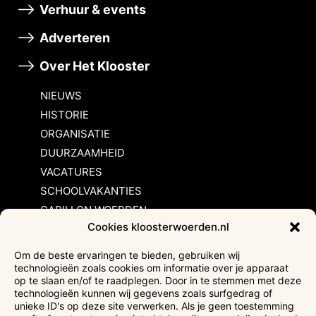
Verhuur & events
Adverteren
Over Het Klooster
NIEUWS
HISTORIE
ORGANISATIE
DUURZAAMHEID
VACATURES
SCHOOLVAKANTIES
CARILLON WOERDEN
Cookies kloosterwoerden.nl
Inschrijvingsvoorwaarden
Om de beste ervaringen te bieden, gebruiken wij
technologieën zoals cookies om informatie over je apparaat
Bezoekersvoorwaarden
op te slaan en/of te raadplegen. Door in te stemmen met deze
Huurvoorwaarden
technologieën kunnen wij gegevens zoals surfgedrag of
unieke ID's op deze site verwerken. Als je geen toestemming
Privacyverklaring