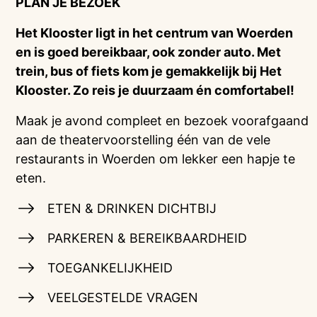
PLAN JE BEZOEK
Het Klooster ligt in het centrum van Woerden
en is goed bereikbaar, ook zonder auto. Met
trein, bus of fiets kom je gemakkelijk bij Het
Klooster. Zo reis je duurzaam én comfortabel!
Maak je avond compleet en bezoek voorafgaand
aan de theatervoorstelling één van de vele
restaurants in Woerden om lekker een hapje te
eten.
ETEN & DRINKEN DICHTBIJ
PARKEREN & BEREIKBAARDHEID
TOEGANKELIJKHEID
VEELGESTELDE VRAGEN