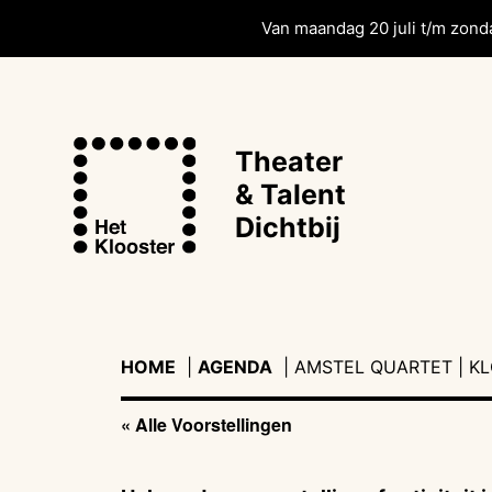
Van maandag 20 juli t/m zonda
Theater
& Talent
Dichtbij
HOME
|
AGENDA
|
|
AMSTEL QUARTET | KL
« Alle Voorstellingen