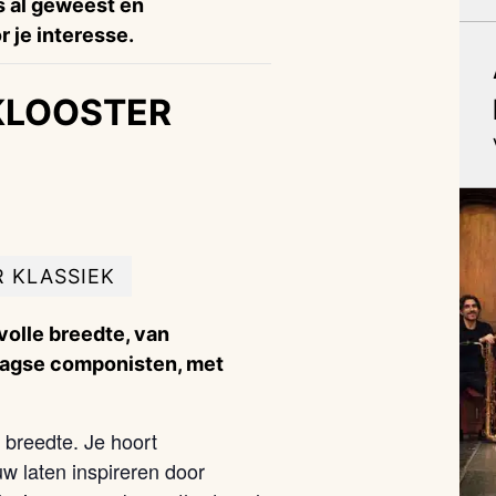
is al geweest en
 je interesse.
KLOOSTER
 KLASSIEK
volle breedte, van
aagse componisten, met
 breedte. Je hoort
 laten inspireren door