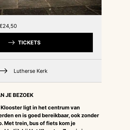
€24,50
TICKETS
Lutherse Kerk
N JE BEZOEK
 Klooster ligt in het centrum van
rden en is goed bereikbaar, ook zonder
o. Met trein, bus of fiets kom je