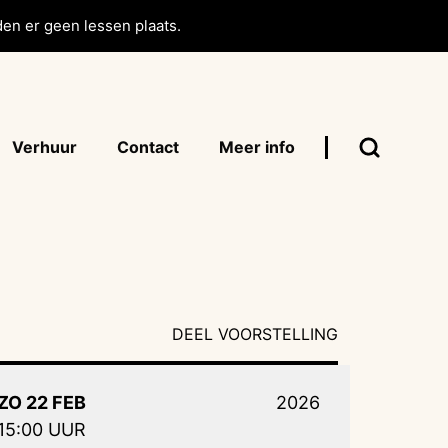
en er geen lessen plaats.
Verhuur
Contact
Meer info
DEEL VOORSTELLING
ZO 22 FEB
2026
15:00 UUR