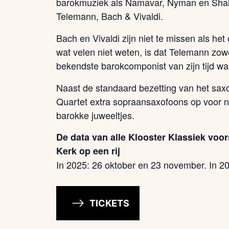
barokmuziek als Namavar, Nyman en Shal
Telemann, Bach & Vivaldi.
Bach en Vivaldi zijn niet te missen als h
wat velen niet weten, is dat Telemann zowe
bekendste barokcomponist van zijn tijd wa
Naast de standaard bezetting van het sax
Quartet extra sopraansaxofoons op voor ni
barokke juweeltjes.
De data van alle Klooster Klassiek voor
Kerk op een rij
In 2025: 26 oktober en 23 november. In 20
TICKETS