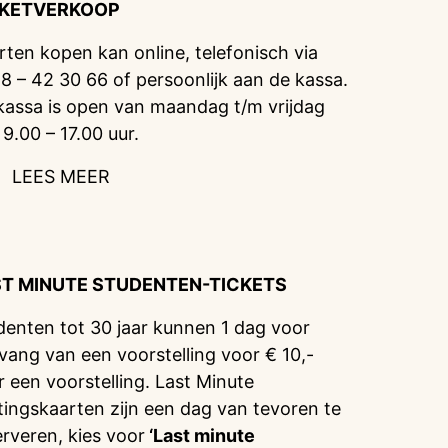
CKETVERKOOP
rten kopen kan online, telefonisch via
8 – 42 30 66 of persoonlijk aan de kassa.
kassa is open van maandag t/m vrijdag
 9.00 – 17.00 uur.
LEES MEER
ST MINUTE STUDENTEN-TICKETS
denten tot 30 jaar kunnen 1 dag voor
vang van een voorstelling voor € 10,-
r een voorstelling. Last Minute
tingskaarten zijn een dag van tevoren te
erveren, kies voor
‘Last minute