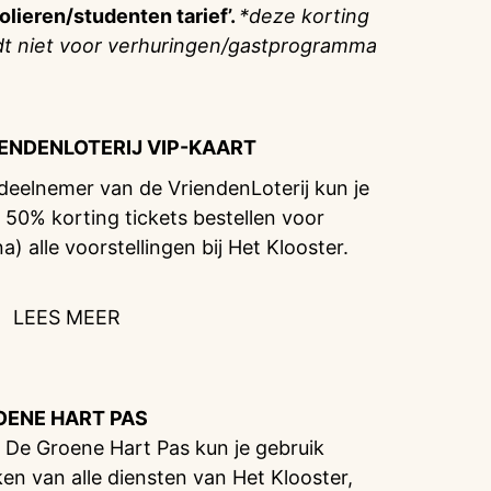
olieren/studenten tarief’.
*deze korting
dt niet voor verhuringen/gastprogramma
IENDENLOTERIJ
VIP-KAART
 deelnemer van de VriendenLoterij kun je
 50% korting tickets bestellen voor
na) alle voorstellingen bij Het Klooster.
LEES MEER
OENE HART PAS
 De Groene Hart Pas kun je gebruik
en van alle diensten van Het Klooster,