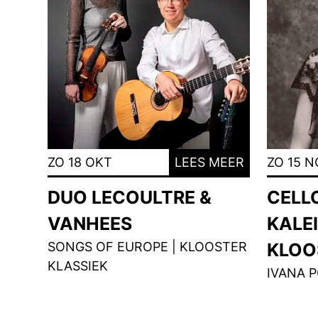
ZO 18 OKT
LEES MEER
ZO 15 N
DUO LECOULTRE &
CELL
VANHEES
KALE
SONGS OF EUROPE | KLOOSTER
KLOO
KLASSIEK
IVANA 