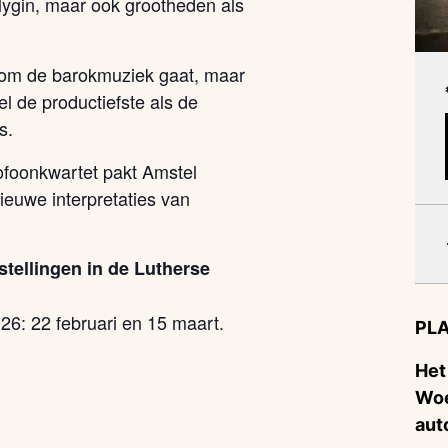
ygin, maar ook grootheden als
et om de barokmuziek gaat, maar
l de productiefste als de
s.
ofoonkwartet pakt Amstel
euwe interpretaties van
stellingen in de Lutherse
26: 22 februari en 15 maart.
PLA
Het
Woe
aut