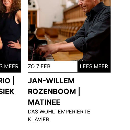
S MEER
ZO 7 FEB
LEES MEER
IO |
JAN-WILLEM
SIEK
ROZENBOOM |
MATINEE
DAS WOHLTEMPERIERTE
KLAVIER