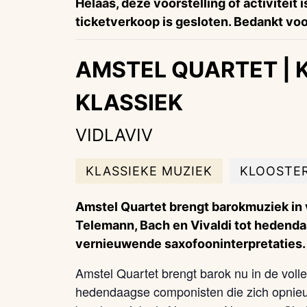
Helaas, deze voorstelling of activiteit 
ticketverkoop is gesloten. Bedankt voor
AMSTEL QUARTET | 
KLASSIEK
VIDLAVIV
KLASSIEKE MUZIEK
KLOOSTER
Amstel Quartet brengt barokmuziek in 
Telemann, Bach en Vivaldi tot hedend
vernieuwende saxofooninterpretaties.
Amstel Quartet brengt barok nu in de volle
hedendaagse componisten die zich opnieuw