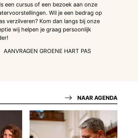
ls een cursus of een bezoek aan onze
atervoorstellingen. Wil je een bedrag op
pas verzilveren? Kom dan langs bij onze
eptie wij helpen je graag persoonlijk
der!
AANVRAGEN GROENE HART PAS
NAAR AGENDA