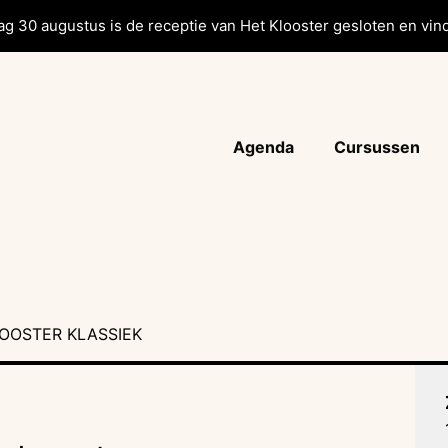
g 30 augustus is de receptie van Het Klooster gesloten en vind
Agenda
Cursussen
OOSTER KLASSIEK