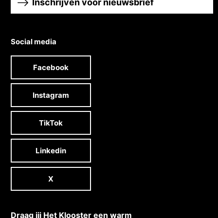
Inschrijven voor nieuwsbrief
Social media
Facebook
Instagram
TikTok
Linkedin
X
Draag jij Het Klooster een warm