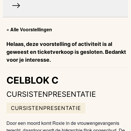
« Alle Voorstellingen
Helaas, deze voorstelling of activiteit is al
geweest en ticketverkoop is gesloten. Bedankt
voor je interesse.
CELBLOK C
CURSISTENPRESENTATIE
CURSISTENPRESENTATIE
Door een moord komt Roxie in de vrouwengevangenis
terecht, daardoor wordt de hiërarchie flink opgeschud. De