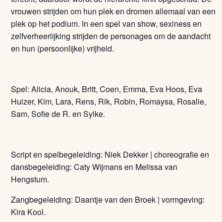
vrouwen strijden om hun plek en dromen allemaal van een
plek op het podium. In een spel van show, sexiness en
zelfverheerlijking strijden de personages om de aandacht
en hun (persoonlijke) vrijheid.
Spel: Alicia, Anouk, Britt, Coen, Emma, Eva Hoos, Eva
Huizer, Kim, Lara, Rens, Rik, Robin, Romaysa, Rosalie,
Sam, Sofie de R. en Sylke.
Script en spelbegeleiding: Niek Dekker | choreografie en
dansbegeleiding: Caty Wijmans en Melissa van
Hengstum.
Zangbegeleiding: Daantje van den Broek | vormgeving:
Kira Kool.