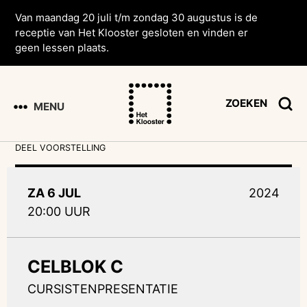
Van maandag 20 juli t/m zondag 30 augustus is de
receptie van Het Klooster gesloten en vinden er
geen lessen plaats.
ZOEKEN
MENU
DEEL VOORSTELLING
ZA 6 JUL
2024
20:00 UUR
CELBLOK C
CURSISTENPRESENTATIE