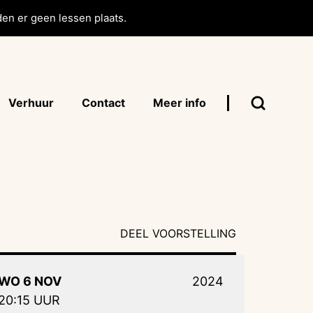
en er geen lessen plaats.
Verhuur
Contact
Meer info
DEEL VOORSTELLING
WO 6 NOV
2024
20:15 UUR