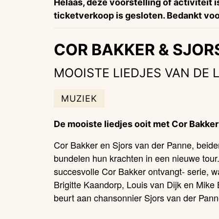
Helaas, deze voorstelling of activiteit 
ticketverkoop is gesloten. Bedankt voor
COR BAKKER & SJOR
MOOISTE LIEDJES VAN DE 
MUZIEK
De mooiste liedjes ooit met Cor Bakker
Cor Bakker en Sjors van der Panne, beiden
bundelen hun krachten in een nieuwe tour.
succesvolle
Cor Bakker ontvangt- serie
, w
Brigitte Kaandorp, Louis van Dijk en Mike
beurt aan chansonnier Sjors van der Pann