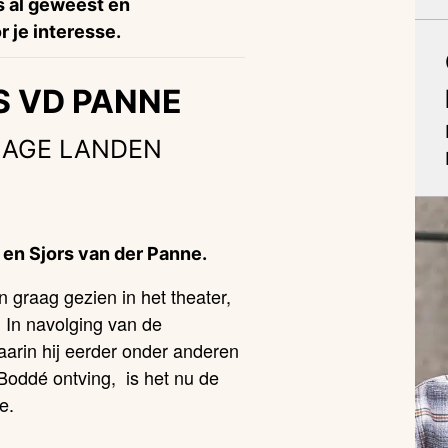
is al geweest en
 je interesse.
S VD PANNE
LAGE LANDEN
 en Sjors van der Panne.
 graag gezien in het theater,
 In navolging van de
aarin hij eerder onder anderen
 Boddé ontving, is het nu de
e.