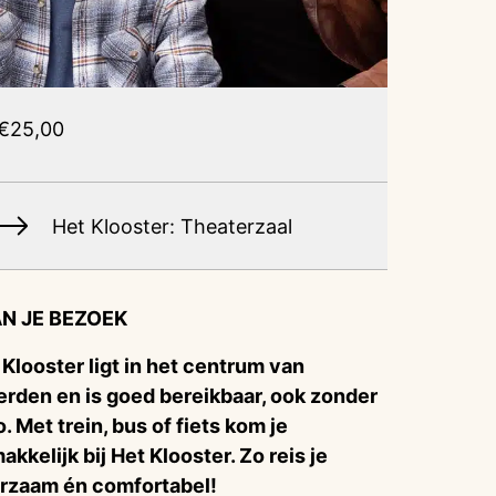
€25,00
Het Klooster: Theaterzaal
N JE BEZOEK
 Klooster ligt in het centrum van
rden en is goed bereikbaar, ook zonder
o. Met trein, bus of fiets kom je
akkelijk bij Het Klooster. Zo reis je
rzaam én comfortabel!