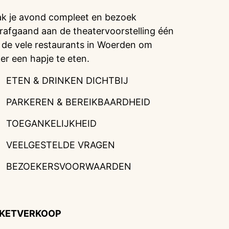
k je avond compleet en bezoek
rafgaand aan de theatervoorstelling één
 de vele restaurants in Woerden om
ker een hapje te eten.
ETEN & DRINKEN DICHTBIJ
PARKEREN & BEREIKBAARDHEID
TOEGANKELIJKHEID
VEELGESTELDE VRAGEN
BEZOEKERSVOORWAARDEN
CKETVERKOOP