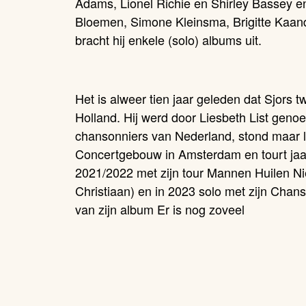
Adams
, Lionel Richie en Shirley Bassey 
Bloemen, Simone Kleinsma, Brigitte Kaan
bracht hij enkele (solo)
albums uit.
Het is alweer tien jaar geleden dat Sjors 
Holland
. Hij werd door Liesbeth List geno
chansonniers van Nederland, stond maar lie
Concertgebouw in Amsterdam en tourt jaarl
2021/2022 met zijn tour
Mannen Huilen Ni
Christiaan) en in 2023 solo met zijn
Chans
van zijn album
Er is nog zoveel