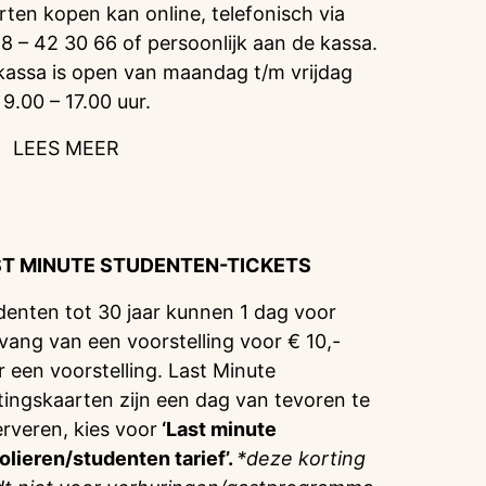
rten kopen kan online, telefonisch via
8 – 42 30 66 of persoonlijk aan de kassa.
kassa is open van maandag t/m vrijdag
 9.00 – 17.00 uur.
LEES MEER
ST MINUTE STUDENTEN-TICKETS
denten tot 30 jaar kunnen 1 dag voor
vang van een voorstelling voor € 10,-
r een voorstelling. Last Minute
tingskaarten zijn een dag van tevoren te
erveren, kies voor
‘Last minute
olieren/studenten tarief’.
*deze korting