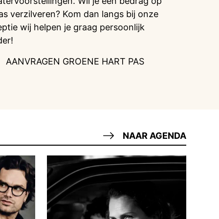
atervoorstellingen. Wil je een bedrag op
pas verzilveren? Kom dan langs bij onze
eptie wij helpen je graag persoonlijk
der!
AANVRAGEN GROENE HART PAS
NAAR AGENDA