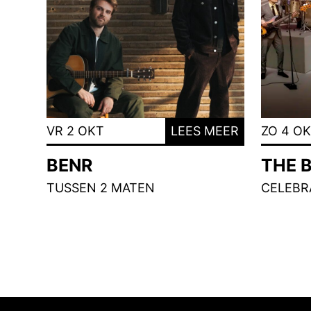
VR 2 OKT
LEES MEER
ZO 4 O
BENR
THE 
TUSSEN 2 MATEN
CELEBRA