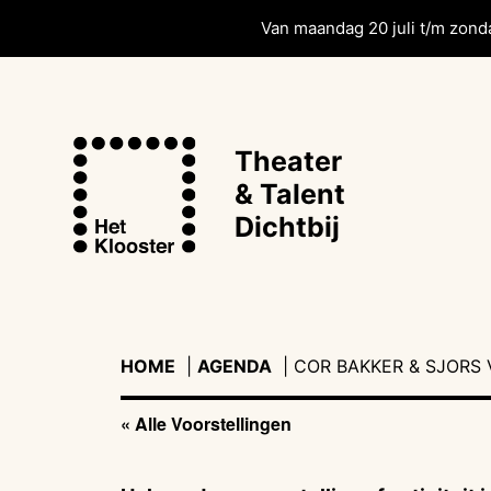
Van maandag 20 juli t/m zonda
Theater
& Talent
Dichtbij
HOME
|
AGENDA
|
|
COR BAKKER & SJORS
« Alle Voorstellingen