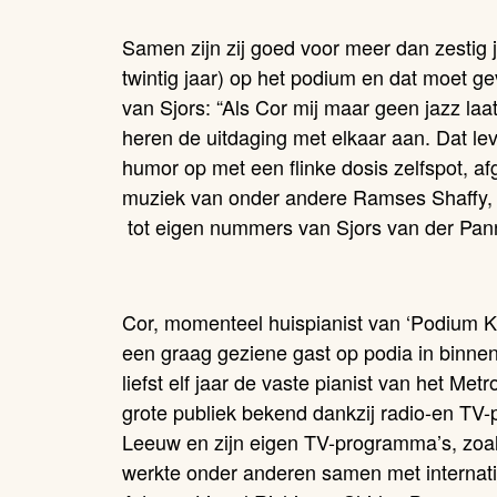
Samen zijn zij goed voor meer dan zestig j
twintig jaar) op het podium en dat moet g
van Sjors: “Als Cor mij maar geen jazz laat
heren de uitdaging met elkaar aan. Dat lev
humor op met een flinke dosis zelfspot, a
muziek van onder andere Ramses Shaffy, 
tot eigen nummers van Sjors van der Pan
Cor, momenteel huispianist van ‘Podium Kl
een graag geziene gast op podia in binnen
liefst elf jaar de vaste pianist van het Met
grote publiek bekend dankzij radio-en TV
Leeuw en zijn eigen TV-programma’s, zoa
werkte onder anderen samen met internati