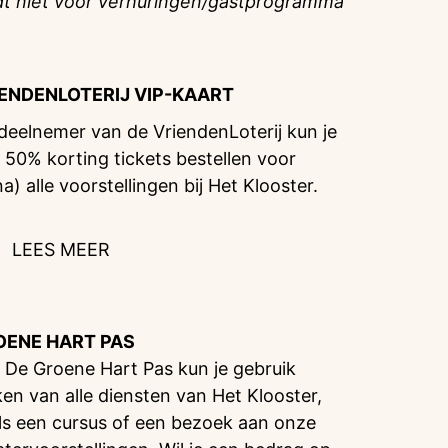
dt niet voor verhuringen/gastprogramma
IENDENLOTERIJ
VIP-KAART
 deelnemer van de VriendenLoterij kun je
 50% korting tickets bestellen voor
na) alle voorstellingen bij Het Klooster.
LEES MEER
OENE HART PAS
 De Groene Hart Pas kun je gebruik
en van alle diensten van Het Klooster,
ls een cursus of een bezoek aan onze