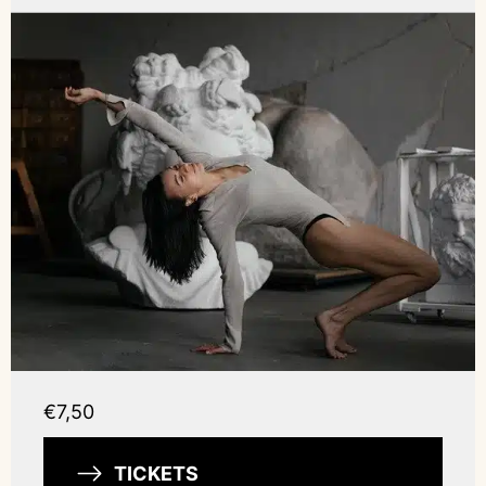
€7,50
TICKETS