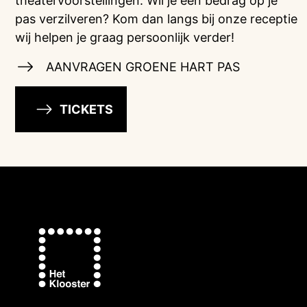
theatervoorstellingen. Wil je een bedrag op je
pas verzilveren? Kom dan langs bij onze receptie
wij helpen je graag persoonlijk verder!
AANVRAGEN GROENE HART PAS
TICKETS