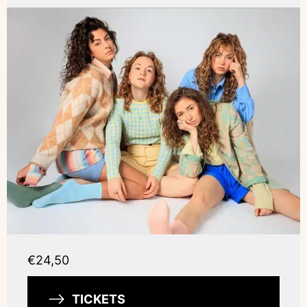
€24,50
TICKETS