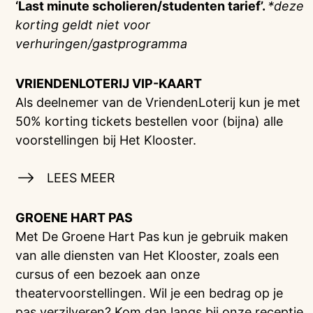
‘Last minute scholieren/studenten tarief’.
*deze
korting geldt niet voor
verhuringen/gastprogramma
VRIENDENLOTERIJ
VIP-KAART
Als deelnemer van de VriendenLoterij kun je met
50% korting tickets bestellen voor (bijna) alle
voorstellingen bij Het Klooster.
LEES MEER
GROENE HART PAS
Met De Groene Hart Pas kun je gebruik maken
van alle diensten van Het Klooster, zoals een
cursus of een bezoek aan onze
theatervoorstellingen. Wil je een bedrag op je
pas verzilveren? Kom dan langs bij onze receptie