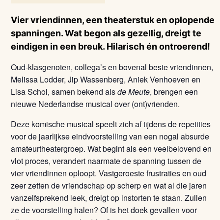
Vier vriendinnen, een theaterstuk en oplopende
spanningen. Wat begon als gezellig, dreigt te
eindigen in een breuk. Hilarisch én ontroerend!
Oud-klasgenoten, collega’s en bovenal beste vriendinnen,
Melissa Lodder, Jip Wassenberg, Aniek Venhoeven en
Lisa Schol, samen bekend als
de Meute
, brengen een
nieuwe Nederlandse musical over (ont)vrienden.
Deze komische musical speelt zich af tijdens de repetities
voor de jaarlijkse eindvoorstelling van een nogal absurde
amateurtheatergroep. Wat begint als een veelbelovend en
vlot proces, verandert naarmate de spanning tussen de
vier vriendinnen oploopt. Vastgeroeste frustraties en oud
zeer zetten de vriendschap op scherp en wat al die jaren
vanzelfsprekend leek, dreigt op instorten te staan. Zullen
ze de voorstelling halen? Of is het doek gevallen voor