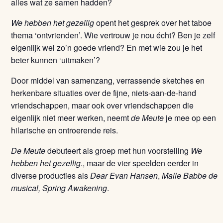
alles wat ze samen hadden?
We hebben het gezellig
opent het gesprek over het taboe
thema ‘ontvrienden’. Wie vertrouw je nou écht? Ben je zelf
eigenlijk wel zo’n goede vriend? En met wie zou je het
beter kunnen ‘uitmaken’?
Door middel van samenzang, verrassende sketches en
herkenbare situaties over de fijne, niets-aan-de-hand
vriendschappen, maar ook over vriendschappen die
eigenlijk niet meer werken, neemt
de Meute
je mee op een
hilarische en ontroerende reis.
De Meute
debuteert als groep met hun voorstelling
We
hebben het gezellig
., maar de vier speelden eerder in
diverse producties als
Dear Evan Hansen
,
Malle Babbe de
musical,
Spring Awakening
.