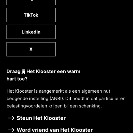
TikTok
Linkedin
X
Draag jij Het Klooster een warm
hart toe?
Het Klooster is aangemerkt als een algemeen nut
beogende instelling (ANBI). Dit houdt in dat particulieren
belastingvoordelen krĳgen bĳ een schenking.
Steun Het Klooster
Word vriend van Het Klooster