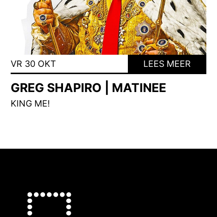
VR 30 OKT
LEES MEER
GREG SHAPIRO | MATINEE
KING ME!