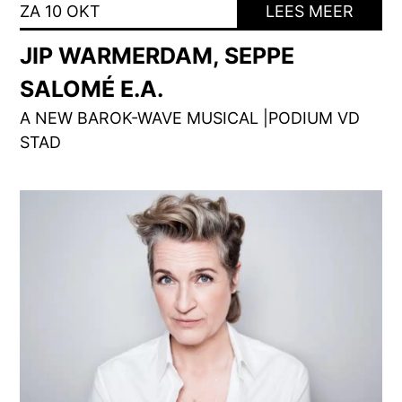
ZA 10 OKT
LEES MEER
JIP WARMERDAM, SEPPE
SALOMÉ E.A.
A NEW BAROK-WAVE MUSICAL |PODIUM VD
STAD