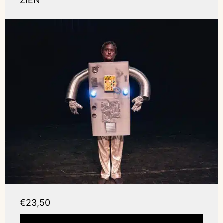
ZIEN
€23,50