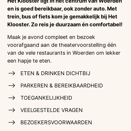
Het Klooster ligt in het centrum van Woerden
en is goed bereikbaar, ook zonder auto. Met
trein, bus of fiets kom je gemakkelijk bij Het
Klooster. Zo reis je duurzaam én comfortabel!
Maak je avond compleet en bezoek
voorafgaand aan de theatervoorstelling één
van de vele restaurants in Woerden om lekker
een hapje te eten.
ETEN & DRINKEN DICHTBIJ
PARKEREN & BEREIKBAARDHEID
TOEGANKELIJKHEID
VEELGESTELDE VRAGEN
BEZOEKERSVOORWAARDEN