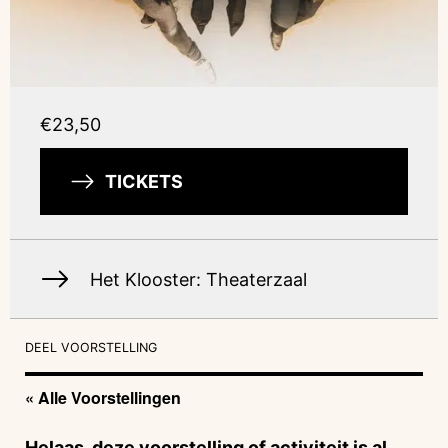
€23,50
TICKETS
Het Klooster: Theaterzaal
DEEL VOORSTELLING
« Alle Voorstellingen
Helaas, deze voorstelling of activiteit is al