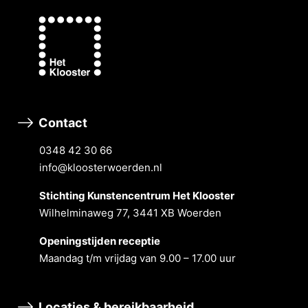
Contact
0348 42 30 66
info@kloosterwoerden.nl
Stichting Kunstencentrum Het Klooster
Wilhelminaweg 77, 3441 XB Woerden
Openingstĳden receptie
Maandag t/m vrĳdag van 9.00 – 17.00 uur
Locaties & bereikbaarheid