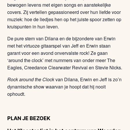
bewogen levens met eigen songs en aanstekelijke
covers. Zij vertellen gepassioneerd over hun liefde voor
muziek: hoe de liedjes hen op het juiste spoor zetten op
kruispunten in hun leven.
De pure stem van Dilana en de bijzondere van Erwin
met het virtuoze gitaarspel van Jeff en Erwin staan
garant voor een avond onvervalste rock! Ze gaan
‘around the clock’ met nummers van onder meer The
Eagles, Creedance Clearwater Revival en Stevie Nicks.
Rock around the Clock
van Dilana, Erwin en Jeff is zo’n
dynamische show waarvan je hoopt dat hij nooit
ophoudt.
PLAN JE BEZOEK