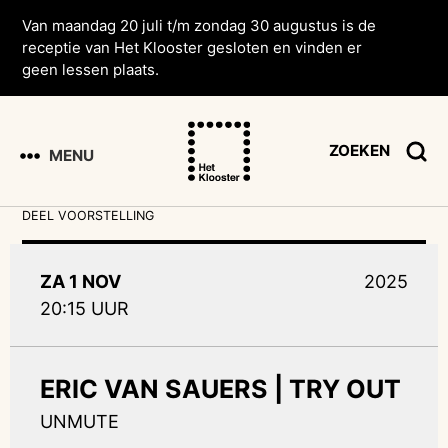
Van maandag 20 juli t/m zondag 30 augustus is de
receptie van Het Klooster gesloten en vinden er
geen lessen plaats.
ZOEKEN
MENU
DEEL VOORSTELLING
ZA 1 NOV
2025
20:15 UUR
ERIC VAN SAUERS | TRY OUT
UNMUTE