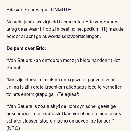
Eric van Sauers gaat UNMUTE.
Na acht jaar afwezigheid is comedian Eric van Sauers
terug daar waar hij op zijn best is: het podium. Hij maakte
eerder al acht gelauwerde solovoorstellingen.
De pers over Eric:
“Van Sauers kan ontroeren met zijn blote handen.” (Het
Parool)
“Met zijn sterke mimiek en een geweldig gevoel voor
timing is zijn grote kracht om alledaags leed te verheffen
tot iets enorm grappigs.” (Telegraaf)
“Van Sauers is zoals altijd de licht cynische, geestige
beschouwer, die expressief kan vertellen en moeiteloos
schakelt tussen stoere macho en gevoelige jongen.”
(NRC)