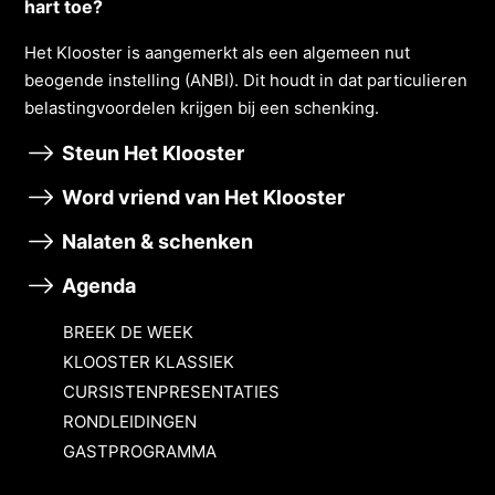
hart toe?
Het Klooster is aangemerkt als een algemeen nut
beogende instelling (ANBI). Dit houdt in dat particulieren
belastingvoordelen krĳgen bĳ een schenking.
Steun Het Klooster
Word vriend van Het Klooster
Nalaten & schenken
Agenda
BREEK DE WEEK
KLOOSTER KLASSIEK
CURSISTENPRESENTATIES
RONDLEIDINGEN
GASTPROGRAMMA