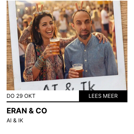
DO 29 OKT
LEES MEER
ERAN & CO
AI & IK