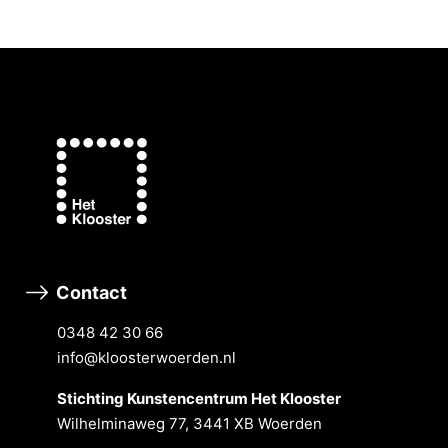
Contact
0348 42 30 66
info@kloosterwoerden.nl
Stichting Kunstencentrum Het Klooster
Wilhelminaweg 77, 3441 XB Woerden