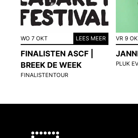
WO 7 OKT
LEES MEER
VR 9 O
FINALISTEN ASCF |
JANNE
BREEK DE WEEK
PLUK E
FINALISTENTOUR