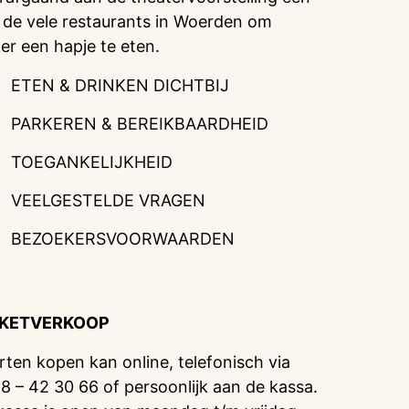
 de vele restaurants in Woerden om
ker een hapje te eten.
ETEN & DRINKEN DICHTBIJ
PARKEREN & BEREIKBAARDHEID
TOEGANKELIJKHEID
VEELGESTELDE VRAGEN
BEZOEKERSVOORWAARDEN
CKETVERKOOP
rten kopen kan online, telefonisch via
8 – 42 30 66 of persoonlijk aan de kassa.