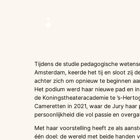
Tijdens de studie pedagogische wetens
Amsterdam, keerde het tij en sloot zij d
achter zich om opnieuw te beginnen aa
Het podium werd haar nieuwe pad en in
de Koningstheateracademie te ’s-Hertog
Cameretten in 2021, waar de Jury haar 
persoonlijkheid die vol passie en overga
Met haar voorstelling heeft ze als aan
één doel: de wereld met beide handen va