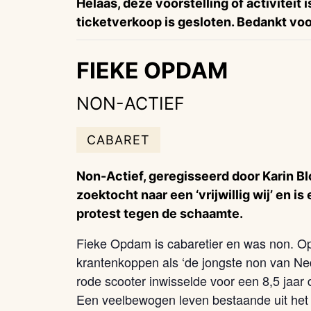
Helaas, deze voorstelling of activiteit 
ticketverkoop is gesloten. Bedankt voor
FIEKE OPDAM
NON-ACTIEF
CABARET
Non-Actief, geregisseerd door Karin B
zoektocht naar een ‘vrijwillig wij’ en i
protest tegen de schaamte.
Fieke Opdam is cabaretier en was non. O
krantenkoppen als ‘de jongste non van Ned
rode scooter inwisselde voor een 8,5 jaar 
Een veelbewogen leven bestaande uit het