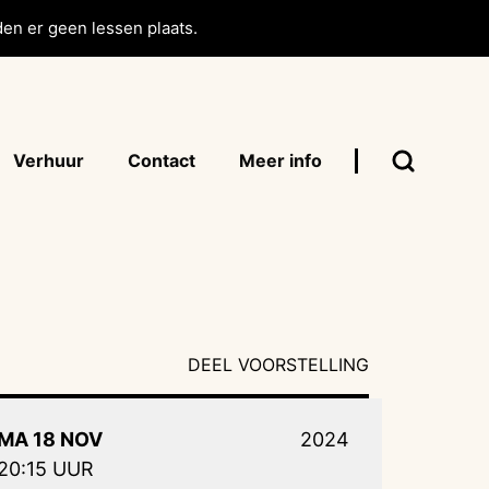
en er geen lessen plaats.
Verhuur
Contact
Meer info
DEEL VOORSTELLING
MA 18 NOV
2024
20:15 UUR