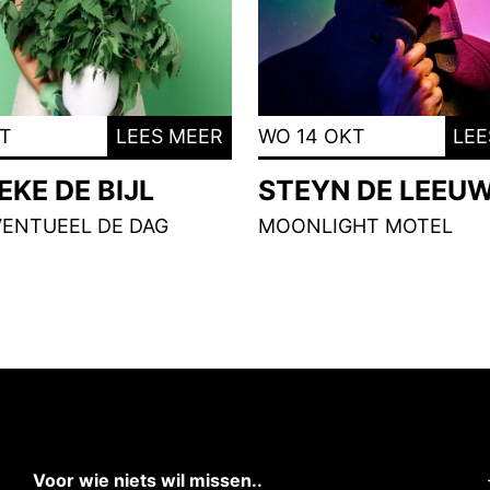
KT
LEES MEER
WO 14 OKT
LEE
KE DE BIJL
STEYN DE LEEU
VENTUEEL DE DAG
MOONLIGHT MOTEL
Voor wie niets wil missen..