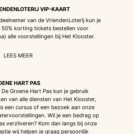
IENDENLOTERIJ
VIP-KAART
 deelnemer van de VriendenLoterij kun je
 50% korting tickets bestellen voor
na) alle voorstellingen bij Het Klooster.
LEES MEER
OENE HART PAS
 De Groene Hart Pas kun je gebruik
en van alle diensten van Het Klooster,
ls een cursus of een bezoek aan onze
atervoorstellingen. Wil je een bedrag op
pas verzilveren? Kom dan langs bij onze
eptie wij helpen je graag persoonlijk