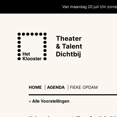
Van maandag 20 juli t/m zonda
Theater
& Talent
Dichtbij
HOME
|
AGENDA
|
|
FIEKE OPDAM
« Alle Voorstellingen