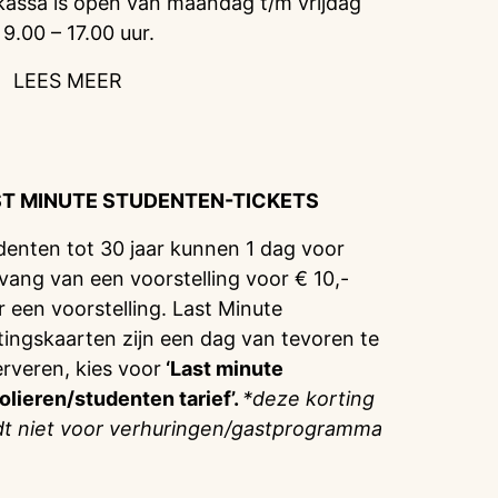
kassa is open van maandag t/m vrijdag
 9.00 – 17.00 uur.
LEES MEER
ST MINUTE STUDENTEN-TICKETS
denten tot 30 jaar kunnen 1 dag voor
vang van een voorstelling voor € 10,-
r een voorstelling. Last Minute
tingskaarten zijn een dag van tevoren te
erveren, kies voor
‘Last minute
olieren/studenten tarief’.
*deze korting
dt niet voor verhuringen/gastprogramma