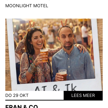
MOONLIGHT MOTEL
DO 29 OKT
LEES MEER
ERAN & CO