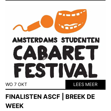
WO 7 OKT
LEES MEER
FINALISTEN ASCF | BREEK DE
WEEK