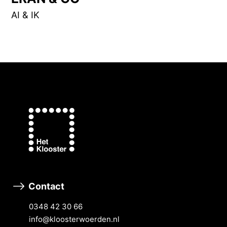
AI & IK
Contact
0348 42 30 66
info@kloosterwoerden.nl