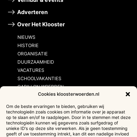
Adverteren
Over Het Klooster
NIEUWS
HISTORIE
ORGANISATIE
DUURZAAMHEID
VACATURES
SCHOOLVAKANTIES
CARILLON WOERDEN
Cookies kloosterwoerden.nl
Inschrijvingsvoorwaarden
Om de beste ervaringen te bieden, gebruiken wij
technologieën zoals cookies om informatie over je apparaat
Bezoekersvoorwaarden
op te slaan en/of te raadplegen. Door in te stemmen met deze
Huurvoorwaarden
technologieën kunnen wij gegevens zoals surfgedrag of
unieke ID's op deze site verwerken. Als je geen toestemming
Privacyverklaring
geeft of uw toestemming intrekt, kan dit een nadelige invloed