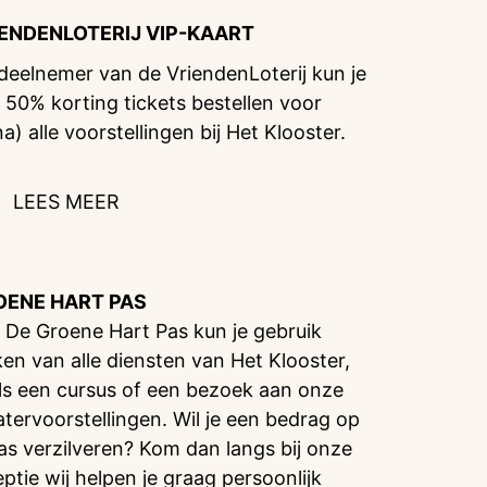
IENDENLOTERIJ
VIP-KAART
 deelnemer van de VriendenLoterij kun je
 50% korting tickets bestellen voor
na) alle voorstellingen bij Het Klooster.
LEES MEER
OENE HART PAS
 De Groene Hart Pas kun je gebruik
en van alle diensten van Het Klooster,
ls een cursus of een bezoek aan onze
atervoorstellingen. Wil je een bedrag op
pas verzilveren? Kom dan langs bij onze
eptie wij helpen je graag persoonlijk