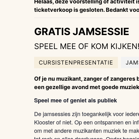
Helaas, deze voorstelling of activiteit 
ticketverkoop is gesloten. Bedankt voor
GRATIS JAMSESSIE
SPEEL MEE OF KOM KIJKEN
CURSISTENPRESENTATIE
JAM
Of je nu muzikant, zanger of zangeres b
een gezellige avond met goede muziek,
Speel mee of geniet als publiek
De jamsessies zijn toegankelijk voor iedere
Klooster of niet. Op een ontspannen en inf
om met andere muzikanten muziek te maken 
tot rock en alles daartussen. Onder begel