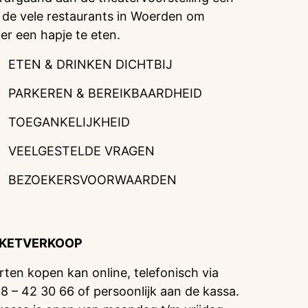
 de vele restaurants in Woerden om
ker een hapje te eten.
ETEN & DRINKEN DICHTBIJ
PARKEREN & BEREIKBAARDHEID
TOEGANKELIJKHEID
VEELGESTELDE VRAGEN
BEZOEKERSVOORWAARDEN
CKETVERKOOP
rten kopen kan online, telefonisch via
8 – 42 30 66 of persoonlijk aan de kassa.