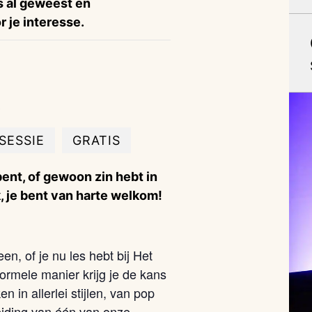
is al geweest en
 je interesse.
!
SESSIE
GRATIS
ent, of gewoon zin hebt in
 je bent van harte welkom!
en, of je nu les hebt bij Het
ormele manier krijg je de kans
in allerlei stijlen, van pop
eiding van één van onze