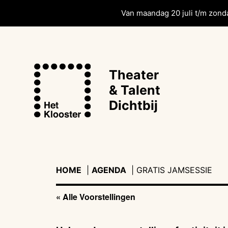
Van maandag 20 juli t/m zonda
Theater
& Talent
Dichtbij
HOME
|
AGENDA
|
|
GRATIS JAMSESSIE
« Alle Voorstellingen