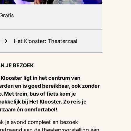
Gratis
Het Klooster: Theaterzaal
N JE BEZOEK
 Klooster ligt in het centrum van
rden en is goed bereikbaar, ook zonder
o. Met trein, bus of fiets kom je
akkelijk bij Het Klooster. Zo reis je
rzaam én comfortabel!
k je avond compleet en bezoek
rafgaand aan de theatervoorstelling één