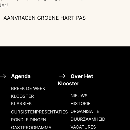
der!
AANVRAGEN GROENE HART PAS
Agenda
Over Het
Klooster
BREEK DE WEEK
NIEUWS
KLOOSTER
KLASSIEK
HISTORIE
ORGANISATIE
CURSISTENPRESENTATIES
DUURZAAMHEID
RONDLEIDINGEN
VACATURES
GASTPROGRAMMA