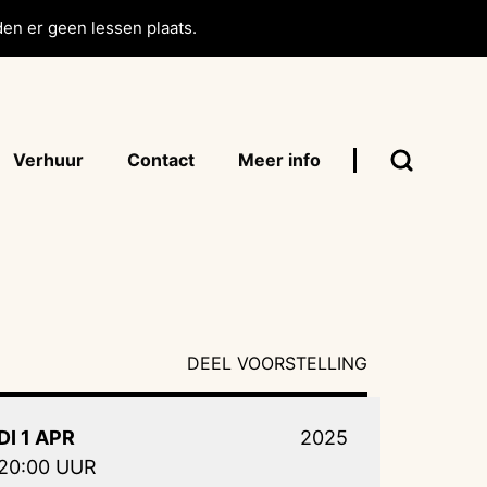
en er geen lessen plaats.
Verhuur
Contact
Meer info
DEEL VOORSTELLING
DI 1 APR
2025
20:00 UUR