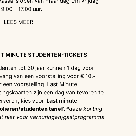
kassa is open van maandag t/m vrijdag
 9.00 – 17.00 uur.
LEES MEER
ST MINUTE STUDENTEN-TICKETS
denten tot 30 jaar kunnen 1 dag voor
vang van een voorstelling voor € 10,-
r een voorstelling. Last Minute
tingskaarten zijn een dag van tevoren te
erveren, kies voor
‘Last minute
olieren/studenten tarief’.
*deze korting
dt niet voor verhuringen/gastprogramma