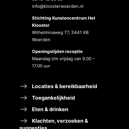
info@kloosterwoerden.nl
Stichting Kunstencentrum Het
Klooster
Wilhelminaweg 77, 3441 XB
Woerden
Openingstĳden receptie
Maandag t/m vrĳdag van 9.00 –
17.00 uur
Locaties & bereikbaarheid
Toegankelijkheid
Eten & drinken
Klachten, verzoeken &
suggesties