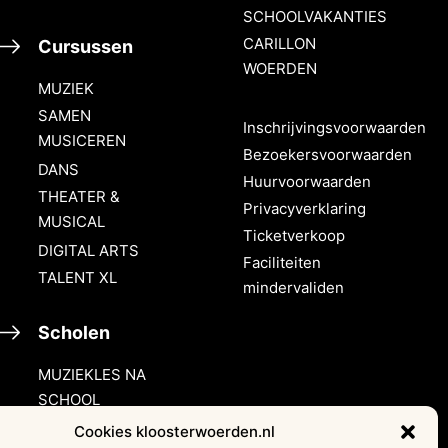
SCHOOLVAKANTIES
CARILLON
Cursussen
WOERDEN
MUZIEK
SAMEN
Inschrijvingsvoorwaarden
MUSICEREN
Bezoekersvoorwaarden
DANS
Huurvoorwaarden
THEATER &
Privacyverklaring
MUSICAL
Ticketverkoop
DIGITAL ARTS
Faciliteiten
TALENT XL
mindervaliden
Scholen
MUZIEKLES NA
SCHOOL
HALLO MUZIEK!
Cookies kloosterwoerden.nl