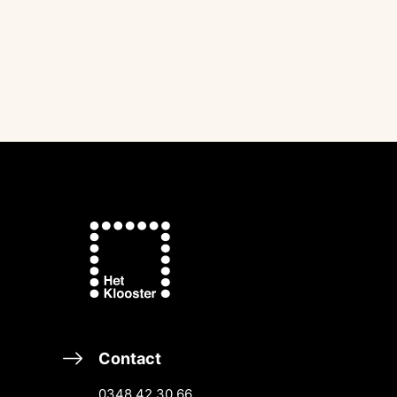
Contact
0348 42 30 66