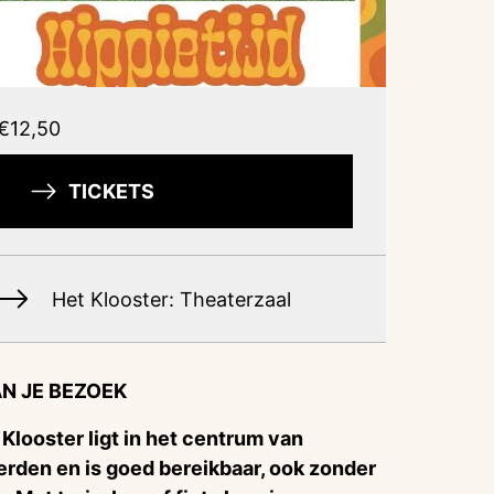
€12,50
TICKETS
Het Klooster: Theaterzaal
N JE BEZOEK
 Klooster ligt in het centrum van
rden en is goed bereikbaar, ook zonder