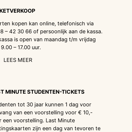
CKETVERKOOP
rten kopen kan online, telefonisch via
8 – 42 30 66 of persoonlijk aan de kassa.
kassa is open van maandag t/m vrijdag
 9.00 – 17.00 uur.
LEES MEER
ST MINUTE STUDENTEN-TICKETS
denten tot 30 jaar kunnen 1 dag voor
vang van een voorstelling voor € 10,-
r een voorstelling. Last Minute
tingskaarten zijn een dag van tevoren te