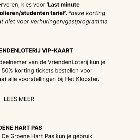
erveren, kies voor
‘Last minute
olieren/studenten tarief’.
*deze korting
dt niet voor verhuringen/gastprogramma
IENDENLOTERIJ
VIP-KAART
 deelnemer van de VriendenLoterij kun je
 50% korting tickets bestellen voor
na) alle voorstellingen bij Het Klooster.
LEES MEER
OENE HART PAS
 De Groene Hart Pas kun je gebruik