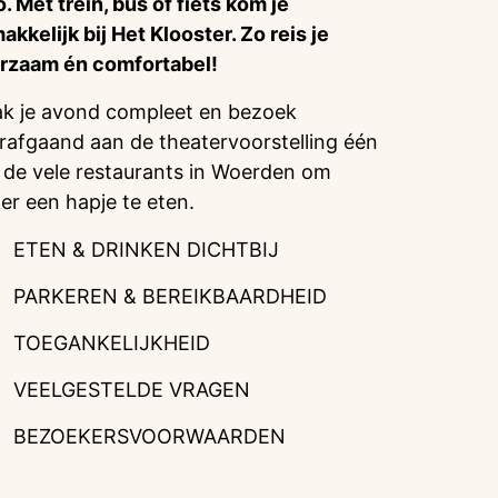
o. Met trein, bus of fiets kom je
akkelijk bij Het Klooster. Zo reis je
rzaam én comfortabel!
k je avond compleet en bezoek
rafgaand aan de theatervoorstelling één
 de vele restaurants in Woerden om
ker een hapje te eten.
ETEN & DRINKEN DICHTBIJ
PARKEREN & BEREIKBAARDHEID
TOEGANKELIJKHEID
VEELGESTELDE VRAGEN
BEZOEKERSVOORWAARDEN