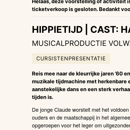
Helaas, deze voorstelling of activiteit 
ticketverkoop is gesloten. Bedankt voor
HIPPIETIJD | CAST:
MUSICALPRODUCTIE VOL
CURSISTENPRESENTATIE
Reis mee naar de kleurrijke jaren ’60 en 
muzikale tijdmachine met herkenbare e
aanstekelijke dans en een sterk verhaa
tijden is.
De jonge Claude worstelt met het voldoen
ouders en de maatschappij in het algemee
opgeroepen voor het leger om uitgezonde