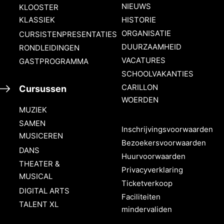
NIEUWS
KLOOSTER
KLASSIEK
HISTORIE
ORGANISATIE
CURSISTENPRESENTATIES
DUURZAAMHEID
RONDLEIDINGEN
VACATURES
GASTPROGRAMMA
SCHOOLVAKANTIES
CARILLON
Cursussen
WOERDEN
MUZIEK
SAMEN
Inschrijvingsvoorwaarden
MUSICEREN
Bezoekersvoorwaarden
DANS
Huurvoorwaarden
THEATER &
Privacyverklaring
MUSICAL
Ticketverkoop
DIGITAL ARTS
Faciliteiten
TALENT XL
mindervaliden