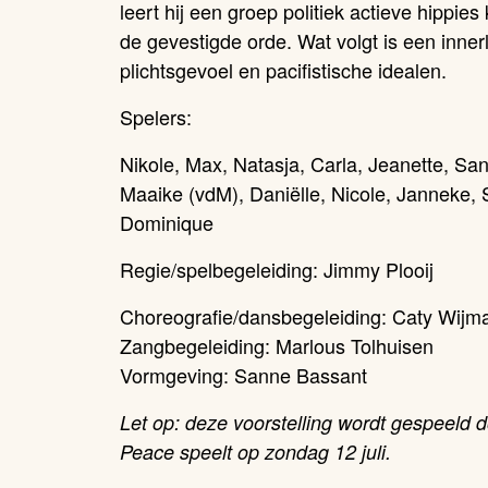
leert hij een groep politiek actieve hippie
de gevestigde orde. Wat volgt is een innerli
plichtsgevoel en pacifistische idealen.
Spelers:
Nikole, Max, Natasja, Carla, Jeanette, Sa
Maaike (vdM), Daniëlle, Nicole, Janneke,
Dominique
Regie/spelbegeleiding: Jimmy Plooij
Choreografie/dansbegeleiding: Caty Wijm
Zangbegeleiding: Marlous Tolhuisen
Vormgeving: Sanne Bassant
Let op: deze voorstelling wordt gespeeld 
Peace speelt op zondag 12 juli.