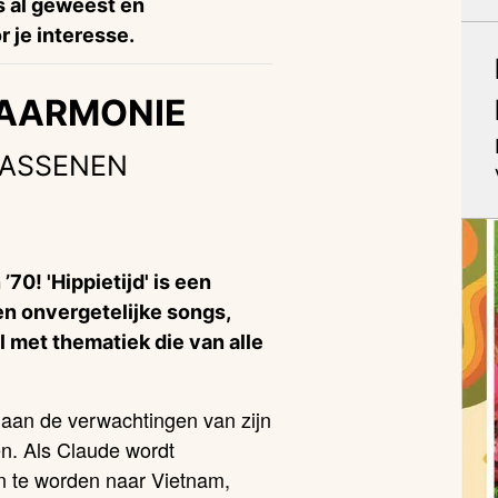
is al geweest en
 je interesse.
 HAARMONIE
WASSENEN
’70! 'Hippietijd' is een
n onvergetelijke songs,
l met thematiek die van alle
 aan de verwachtingen van zijn
n. Als Claude wordt
n te worden naar Vietnam,