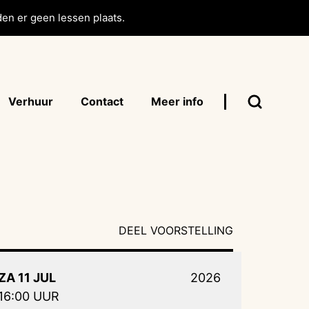
en er geen lessen plaats.
Verhuur
Contact
Meer info
DEEL VOORSTELLING
ZA 11 JUL
2026
16:00 UUR