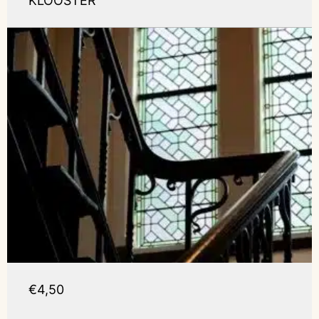
KLOOSTER
€4,50