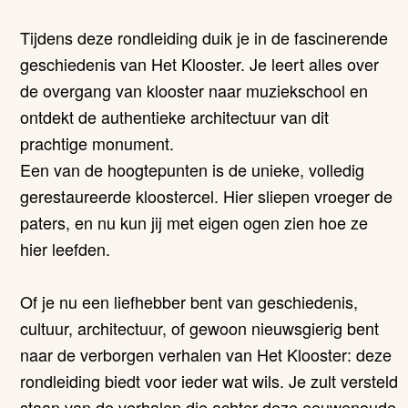
Tijdens deze rondleiding duik je in de fascinerende
geschiedenis van Het Klooster. Je leert alles over
de overgang van klooster naar muziekschool en
ontdekt de authentieke architectuur van dit
prachtige monument.
Een van de hoogtepunten is de unieke, volledig
gerestaureerde kloostercel. Hier sliepen vroeger de
paters, en nu kun jij met eigen ogen zien hoe ze
hier leefden.
Of je nu een liefhebber bent van geschiedenis,
cultuur, architectuur, of gewoon nieuwsgierig bent
naar de verborgen verhalen van Het Klooster: deze
rondleiding biedt voor ieder wat wils. Je zult versteld
staan van de verhalen die achter deze eeuwenoude