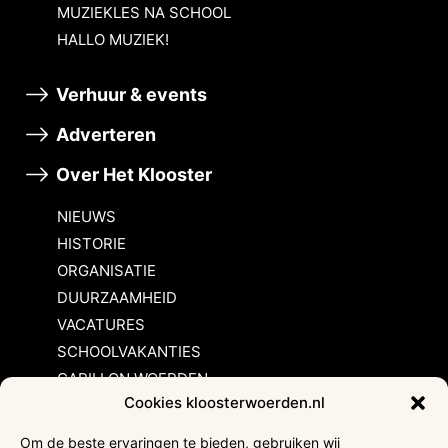
MUZIEKLES NA SCHOOL
HALLO MUZIEK!
Verhuur & events
Adverteren
Over Het Klooster
NIEUWS
HISTORIE
ORGANISATIE
DUURZAAMHEID
VACATURES
SCHOOLVAKANTIES
CARILLON WOERDEN
Cookies kloosterwoerden.nl
Inschrijvingsvoorwaarden
Om de beste ervaringen te bieden, gebruiken wij