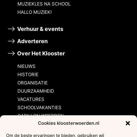
MUZIEKLES NA SCHOOL
HALLO MUZIEK!
Verhuur & events
Adverteren
Over Het Klooster
NIEUWS
HISTORIE
ORGANISATIE
DUURZAAMHEID
VACATURES
SCHOOLVAKANTIES
CARILLON WOERDEN
Cookies kloosterwoerden.nl
Inschrijvingsvoorwaarden
Om de beste ervaringen te bieden, gebruiken wij