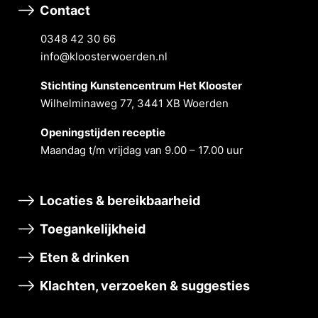
Contact
0348 42 30 66
info@kloosterwoerden.nl
Stichting Kunstencentrum Het Klooster
Wilhelminaweg 77, 3441 XB Woerden
Openingstĳden receptie
Maandag t/m vrĳdag van 9.00 – 17.00 uur
Locaties & bereikbaarheid
Toegankelijkheid
Eten & drinken
Klachten, verzoeken & suggesties