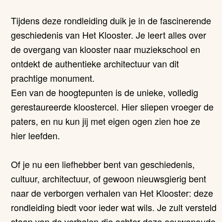
Tijdens deze rondleiding duik je in de fascinerende
geschiedenis van Het Klooster. Je leert alles over
de overgang van klooster naar muziekschool en
ontdekt de authentieke architectuur van dit
prachtige monument.
Een van de hoogtepunten is de unieke, volledig
gerestaureerde kloostercel. Hier sliepen vroeger de
paters, en nu kun jij met eigen ogen zien hoe ze
hier leefden.
Of je nu een liefhebber bent van geschiedenis,
cultuur, architectuur, of gewoon nieuwsgierig bent
naar de verborgen verhalen van Het Klooster: deze
rondleiding biedt voor ieder wat wils. Je zult versteld
staan van de verhalen die achter deze eeuwenoude