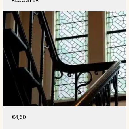
KLOOSTER
€4,50