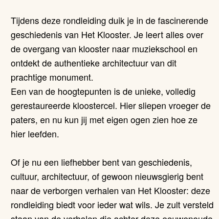
Tijdens deze rondleiding duik je in de fascinerende
geschiedenis van Het Klooster. Je leert alles over
de overgang van klooster naar muziekschool en
ontdekt de authentieke architectuur van dit
prachtige monument.
Een van de hoogtepunten is de unieke, volledig
gerestaureerde kloostercel. Hier sliepen vroeger de
paters, en nu kun jij met eigen ogen zien hoe ze
hier leefden.
Of je nu een liefhebber bent van geschiedenis,
cultuur, architectuur, of gewoon nieuwsgierig bent
naar de verborgen verhalen van Het Klooster: deze
rondleiding biedt voor ieder wat wils. Je zult versteld
staan van de verhalen die achter deze eeuwenoude