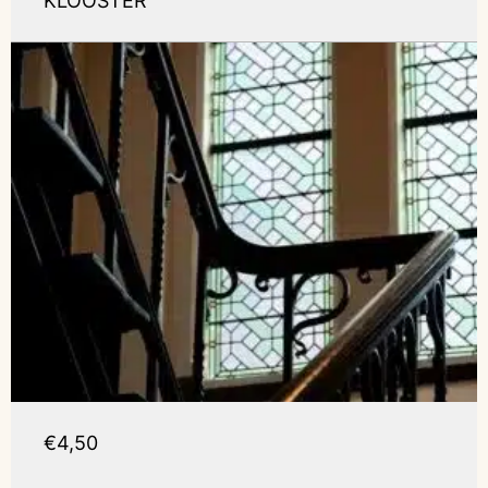
KLOOSTER
€4,50