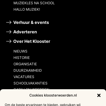
MUZIEKLES NA SCHOOL
HALLO MUZIEK!
Verhuur & events
Adverteren
Over Het Klooster
NIEUWS
HISTORIE
ORGANISATIE
DUURZAAMHEID
VACATURES
SCHOOLVAKANTIES
CARILLON WOERDEN
Cookies kloosterwoerden.nl
Inschrijvingsvoorwaarden
Om de beste ervaringen te bieden, gebruiken wij