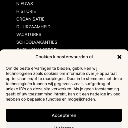
NIEUWS
HISTORIE
ORGANISATIE
DUURZAAMHEID
VACATURES
SCHOOLVAKANTIES
CARILLON WOERDEN
Cookies kloosterwoerden.nl
Inschrijvingsvoorwaarden
Om de beste ervaringen te bieden, gebruiken wij
technologieën zoals cookies om informatie over je apparaat
Bezoekersvoorwaarden
op te slaan en/of te raadplegen. Door in te stemmen met deze
Huurvoorwaarden
technologieën kunnen wij gegevens zoals surfgedrag of
unieke ID's op deze site verwerken. Als je geen toestemming
Privacyverklaring
geeft of uw toestemming intrekt, kan dit een nadelige invloed
Ticketverkoop
hebben op bepaalde functies en mogelijkheden.
Faciliteiten mindervaliden
Accepteren