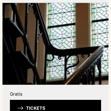
Gratis
TICKETS