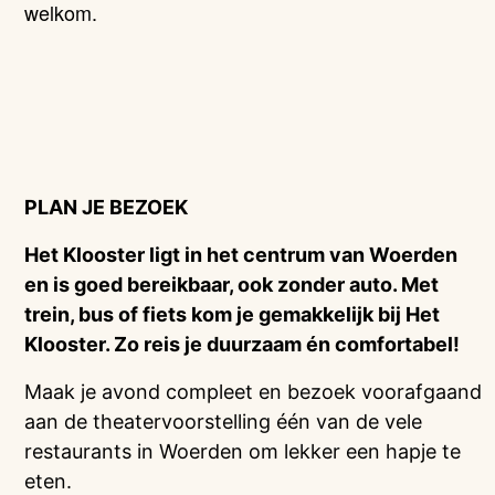
welkom.
PLAN JE BEZOEK
Het Klooster ligt in het centrum van Woerden
en is goed bereikbaar, ook zonder auto. Met
trein, bus of fiets kom je gemakkelijk bij Het
Klooster. Zo reis je duurzaam én comfortabel!
Maak je avond compleet en bezoek voorafgaand
aan de theatervoorstelling één van de vele
restaurants in Woerden om lekker een hapje te
eten.