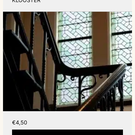
KLOOSTER
€4,50