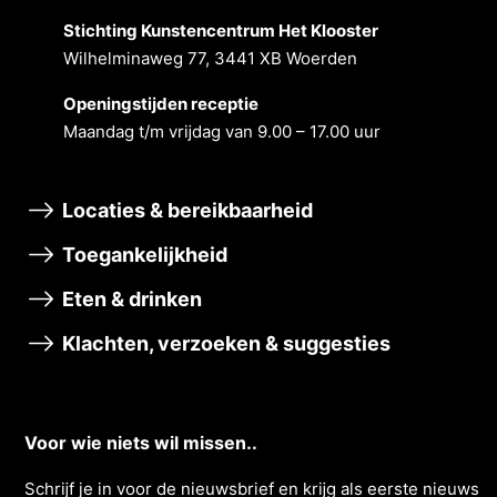
Stichting Kunstencentrum Het Klooster
Wilhelminaweg 77, 3441 XB Woerden
Openingstĳden receptie
Maandag t/m vrĳdag van 9.00 – 17.00 uur
Locaties & bereikbaarheid
Toegankelijkheid
Eten & drinken
Klachten, verzoeken & suggesties
Voor wie niets wil missen..
Schrĳf je in voor de nieuwsbrief en krĳg als eerste nieuws