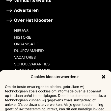
Verhuur & events
Adverteren
Over Het Klooster
NIEUWS
HISTORIE
ORGANISATIE
DUURZAAMHEID
VACATURES
SCHOOLVAKANTIES
CARILLON WOERDEN
Cookies kloosterwoerden.nl
Inschrijvingsvoorwaarden
Om de beste ervaringen te bieden, gebruiken wij
technologieën zoals cookies om informatie over je apparaat
Bezoekersvoorwaarden
op te slaan en/of te raadplegen. Door in te stemmen met deze
Huurvoorwaarden
technologieën kunnen wij gegevens zoals surfgedrag of
unieke ID's op deze site verwerken. Als je geen toestemming
Privacyverklaring
geeft of uw toestemming intrekt, kan dit een nadelige invloed