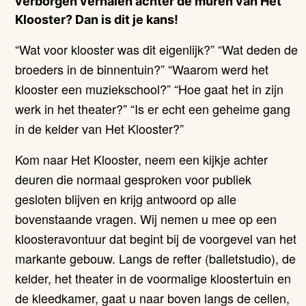
verborgen verhalen achter de muren van Het
Klooster? Dan is dit je kans!
“Wat voor klooster was dit eigenlijk?” “Wat deden de
broeders in de binnentuin?” “Waarom werd het
klooster een muziekschool?” “Hoe gaat het in zijn
werk in het theater?” “Is er echt een geheime gang
in de kelder van Het Klooster?”
Kom naar Het Klooster, neem een kijkje achter
deuren die normaal gesproken voor publiek
gesloten blijven en krijg antwoord op alle
bovenstaande vragen. Wij nemen u mee op een
kloosteravontuur dat begint bij de voorgevel van het
markante gebouw. Langs de refter (balletstudio), de
kelder, het theater in de voormalige kloostertuin en
de kleedkamer, gaat u naar boven langs de cellen,