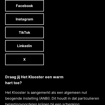
Facebook
Instagram
TikTok
Linkedin
X
Draag jij Het Klooster een warm
hart toe?
Het Klooster is aangemerkt als een algemeen nut
beogende instelling (ANBI). Dit houdt in dat particulieren
belastingvoordelen krĳgen bĳ een schenking.