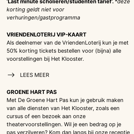
‘Last minute scholieren/studenten tarief’.
*deze
korting geldt niet voor
verhuringen/gastprogramma
VRIENDENLOTERIJ
VIP-KAART
Als deelnemer van de VriendenLoterij kun je met
50% korting tickets bestellen voor (bijna) alle
voorstellingen bij Het Klooster.
LEES MEER
GROENE HART PAS
Met De Groene Hart Pas kun je gebruik maken
van alle diensten van Het Klooster, zoals een
cursus of een bezoek aan onze
theatervoorstellingen. Wil je een bedrag op je
pas verzilveren? Kom dan langs bij onze receptie