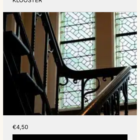
KLOOSTER
€4,50