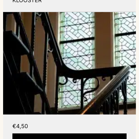
KLOOSTER
€4,50