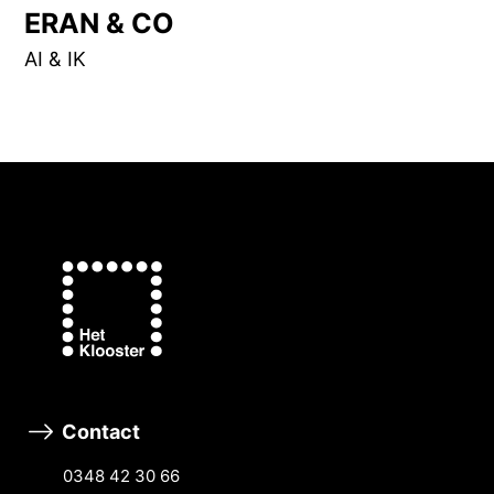
ERAN & CO
AI & IK
Contact
0348 42 30 66