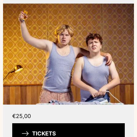
€25,00
TICKETS