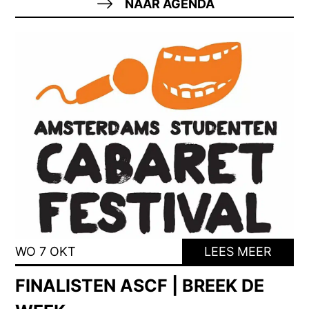
NAAR AGENDA
WO 7 OKT
LEES MEER
FINALISTEN ASCF | BREEK DE