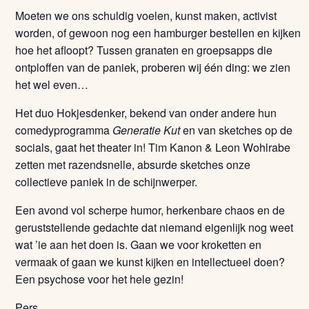
Moeten we ons schuldig voelen, kunst maken, activist
worden, of gewoon nog een hamburger bestellen en kijken
hoe het afloopt? Tussen granaten en groepsapps die
ontploffen van de paniek, proberen wij één ding: we zien
het wel even…
Het duo Hokjesdenker, bekend van onder andere hun
comedyprogramma
Generatie Kut
en van sketches op de
socials, gaat het theater in! Tim Kanon & Leon Wohlrabe
zetten met razendsnelle, absurde sketches onze
collectieve paniek in de schijnwerper.
Een avond vol scherpe humor, herkenbare chaos en de
geruststellende gedachte dat niemand eigenlijk nog weet
wat ’ie aan het doen is. Gaan we voor kroketten en
vermaak of gaan we kunst kijken en intellectueel doen?
Een psychose voor het hele gezin!
Pers