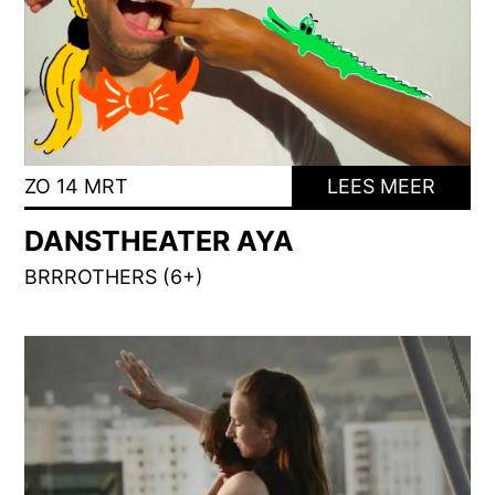
ZO 14 MRT
LEES MEER
DANSTHEATER AYA
BRRROTHERS (6+)