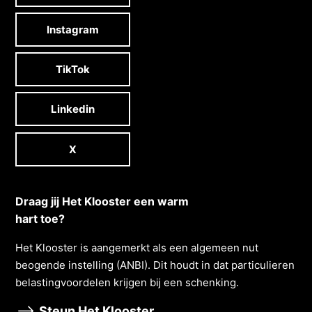
Instagram
TikTok
Linkedin
X
Draag jij Het Klooster een warm
hart toe?
Het Klooster is aangemerkt als een algemeen nut
beogende instelling (ANBI). Dit houdt in dat particulieren
belastingvoordelen krĳgen bĳ een schenking.
Steun Het Klooster