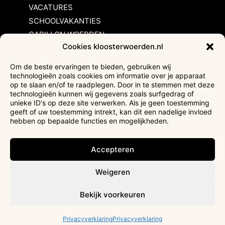
VACATURES
SCHOOLVAKANTIES
CARILLON WOERDEN
Cookies kloosterwoerden.nl
Inschrijvingsvoorwaarden
Om de beste ervaringen te bieden, gebruiken wij
technologieën zoals cookies om informatie over je apparaat
Bezoekersvoorwaarden
op te slaan en/of te raadplegen. Door in te stemmen met deze
Huurvoorwaarden
technologieën kunnen wij gegevens zoals surfgedrag of
unieke ID's op deze site verwerken. Als je geen toestemming
Privacyverklaring
geeft of uw toestemming intrekt, kan dit een nadelige invloed
Ticketverkoop
hebben op bepaalde functies en mogelijkheden.
Faciliteiten mindervaliden
Accepteren
Weigeren
Bekijk voorkeuren
Privacyverklaring
Privacyverklaring