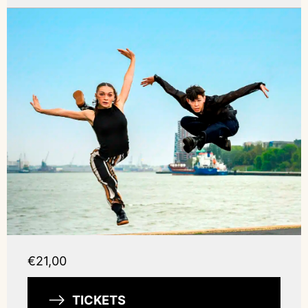
€21,00
TICKETS