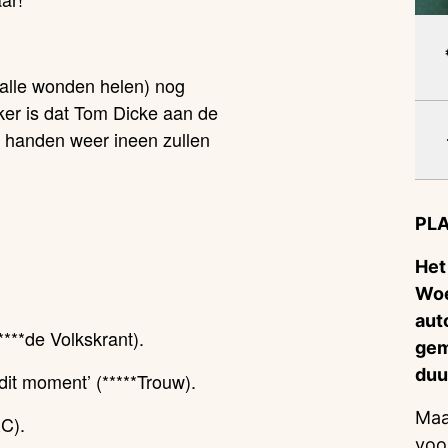
n alle wonden helen) nog
ker is dat Tom Dicke aan de
de handen weer ineen zullen
PLA
Het
Woe
aut
*****de Volkskrant).
gem
duu
it moment’ (*****Trouw).
Maa
RC).
voo