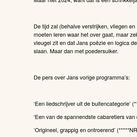
De tijd zal (behalve verstrijken, vliegen e
moeten leren waar het over gaat, maar ze
vleugel zit en dat Jans poëzie en logica 
slaan. Maar dan met poedersuiker.
De pers over Jans vorige programma’s:
‘Een liedschrijver uit de buitencategorie’ (
‘Een van de spannendste cabaretiers van d
‘Origineel, grappig en ontroerend’ (*****N