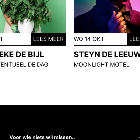
KT
LEES MEER
WO 14 OKT
LEE
KE DE BIJL
STEYN DE LEEU
VENTUEEL DE DAG
MOONLIGHT MOTEL
Voor wie niets wil missen..