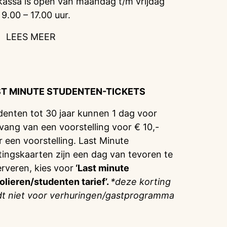
kassa is open van maandag t/m vrijdag
 9.00 – 17.00 uur.
LEES MEER
ST MINUTE STUDENTEN-TICKETS
denten tot 30 jaar kunnen 1 dag voor
vang van een voorstelling voor € 10,-
r een voorstelling. Last Minute
tingskaarten zijn een dag van tevoren te
erveren, kies voor
‘Last minute
olieren/studenten tarief’.
*deze korting
dt niet voor verhuringen/gastprogramma