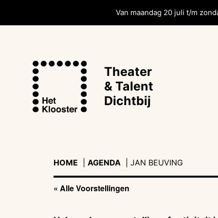
Van maandag 20 juli t/m zonda
Theater
& Talent
Dichtbij
HOME
|
AGENDA
|
|
JAN BEUVING
« Alle Voorstellingen