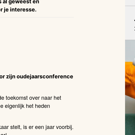
is al geweest en
 je interesse.
or zijn oudejaarsconference
e toekomst over naar het
e eigenlijk het heden
ar stelt, is er een jaar voorbij.
ar!