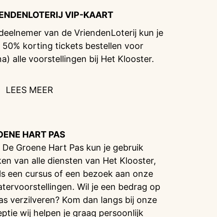
IENDENLOTERIJ
VIP-KAART
 deelnemer van de VriendenLoterij kun je
 50% korting tickets bestellen voor
na) alle voorstellingen bij Het Klooster.
LEES MEER
OENE HART PAS
 De Groene Hart Pas kun je gebruik
en van alle diensten van Het Klooster,
ls een cursus of een bezoek aan onze
atervoorstellingen. Wil je een bedrag op
pas verzilveren? Kom dan langs bij onze
eptie wij helpen je graag persoonlijk