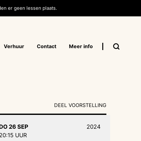
en er geen lessen plaats.
Verhuur
Contact
Meer info
DEEL VOORSTELLING
DO 26 SEP
2024
20:15 UUR