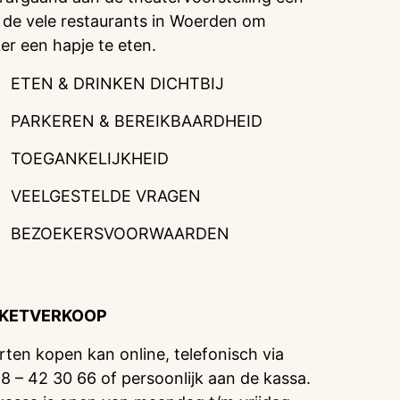
 de vele restaurants in Woerden om
ker een hapje te eten.
ETEN & DRINKEN DICHTBIJ
PARKEREN & BEREIKBAARDHEID
TOEGANKELIJKHEID
VEELGESTELDE VRAGEN
BEZOEKERSVOORWAARDEN
CKETVERKOOP
rten kopen kan online, telefonisch via
8 – 42 30 66 of persoonlijk aan de kassa.