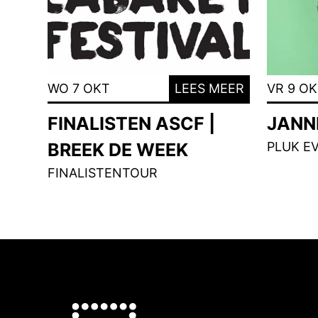
WO 7 OKT
LEES MEER
VR 9 O
FINALISTEN ASCF |
JANNE
BREEK DE WEEK
PLUK E
FINALISTENTOUR