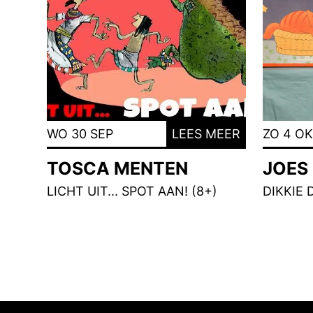
WO 30 SEP
LEES MEER
ZO 4 O
TOSCA MENTEN
JOES
LICHT UIT... SPOT AAN! (8+)
DIKKIE 