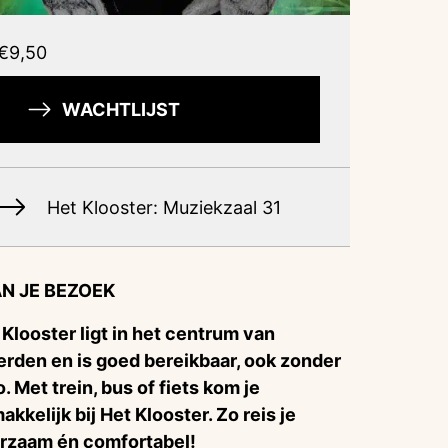
€9,50
WACHTLIJST
Het Klooster: Muziekzaal 31
N JE BEZOEK
 Klooster ligt in het centrum van
rden en is goed bereikbaar, ook zonder
o. Met trein, bus of fiets kom je
akkelijk bij Het Klooster. Zo reis je
rzaam én comfortabel!