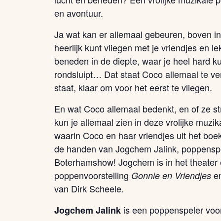
en avontuur.
Ja wat kan er allemaal gebeuren, boven in
heerlijk kunt vliegen met je vriendjes en l
beneden in de diepte, waar je heel hard k
rondsluipt… Dat staat Coco allemaal te ver
staat, klaar om voor het eerst te vliegen.
En wat Coco allemaal bedenkt, en of ze s
kun je allemaal zien in deze vrolijke muzi
waarin Coco en haar vriendjes uit het boek
de handen van Jogchem Jalink, poppenspel
Boterhamshow! Jogchem is in het theater 
poppenvoorstelling
en
Gonnie en Vriendjes
van Dirk Scheele.
is een poppenspeler voor t
Jogchem Jalink