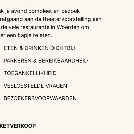
k je avond compleet en bezoek
rafgaand aan de theatervoorstelling één
 de vele restaurants in Woerden om
ker een hapje te eten.
ETEN & DRINKEN DICHTBIJ
PARKEREN & BEREIKBAARDHEID
TOEGANKELIJKHEID
VEELGESTELDE VRAGEN
BEZOEKERSVOORWAARDEN
CKETVERKOOP