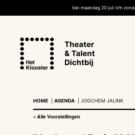
Van maandag 20 juli t/m zonda
Theater
& Talent
Dichtbij
HOME
|
AGENDA
|
|
JOGCHEM JALINK
« Alle Voorstellingen