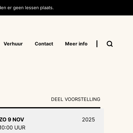
en er geen lessen plaats.
Verhuur
Contact
Meer info
DEEL VOORSTELLING
ZO 9 NOV
2025
10:00 UUR