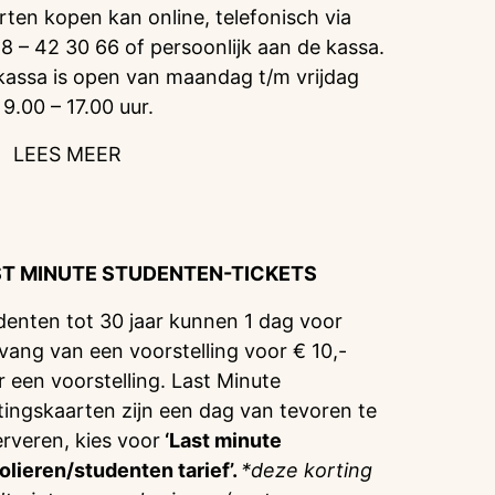
rten kopen kan online, telefonisch via
8 – 42 30 66 of persoonlijk aan de kassa.
kassa is open van maandag t/m vrijdag
 9.00 – 17.00 uur.
LEES MEER
ST MINUTE STUDENTEN-TICKETS
denten tot 30 jaar kunnen 1 dag voor
vang van een voorstelling voor € 10,-
r een voorstelling. Last Minute
tingskaarten zijn een dag van tevoren te
erveren, kies voor
‘Last minute
olieren/studenten tarief’.
*deze korting