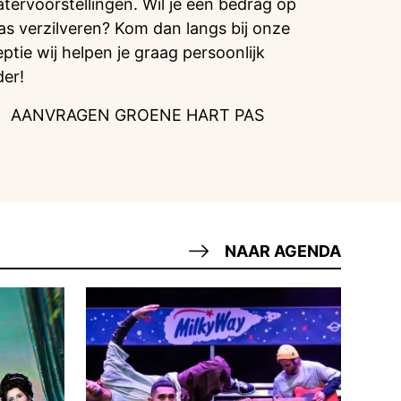
atervoorstellingen. Wil je een bedrag op
pas verzilveren? Kom dan langs bij onze
eptie wij helpen je graag persoonlijk
der!
AANVRAGEN GROENE HART PAS
NAAR AGENDA