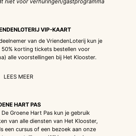
dt niet voor verhuringen/gastprogramma
IENDENLOTERIJ
VIP-KAART
 deelnemer van de VriendenLoterij kun je
 50% korting tickets bestellen voor
na) alle voorstellingen bij Het Klooster.
LEES MEER
OENE HART PAS
 De Groene Hart Pas kun je gebruik
en van alle diensten van Het Klooster,
ls een cursus of een bezoek aan onze