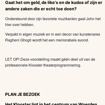
Gaat het om geld, de like's en de kudos of zijn er
andere zaken die er echt toe doen?
Ondersteund door zijn favoriete muzikanten gaat John het
hier over hebben.
Verpakt in eigen muziek en in een decor van kunstenares
Ragheni Ghogli wordt het een memorabele avond.
LET OP! Deze voorstelling maakt géén deel uit van de
professionele Klooster theaterprogrammering.
PLAN JE BEZOEK
Het Klooster ligt in het centrum van Woerden