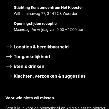
Stichting Kunstencentrum Het Klooster
Wilhelminaweg 77, 3441 XB Woerden
Openingstĳden receptie
Maandag t/m vrĳdag van 9.00 – 17.00 uur
Locaties & bereikbaarheid
Toegankelijkheid
Eten & drinken
Klachten, verzoeken & suggesties
Voor wie niets wil missen..
Schrĳf je in voor de nieuwsbrief en krĳg als eerste nieuws