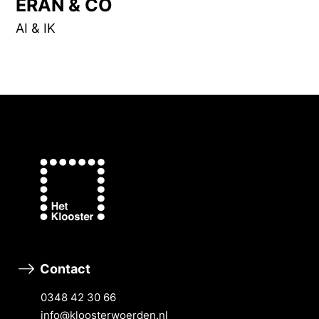
ERAN & CO
AI & IK
Contact
0348 42 30 66
info@kloosterwoerden.nl