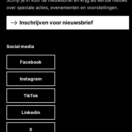
Schrĳf je in voor de nieuwsbrief en krĳg als eerste nieuws
over speciale acties, evenementen en voorstellingen.
Inschrijven voor nieuwsbrief
Social media
Facebook
Instagram
TikTok
Linkedin
X