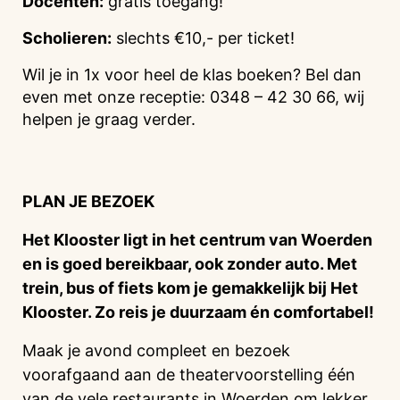
Docenten:
gratis toegang!
Scholieren:
slechts €10,- per ticket!
Wil je in 1x voor heel de klas boeken? Bel dan
even met onze receptie: 0348 – 42 30 66, wij
helpen je graag verder.
PLAN JE BEZOEK
Het Klooster ligt in het centrum van Woerden
en is goed bereikbaar, ook zonder auto. Met
trein, bus of fiets kom je gemakkelijk bij Het
Klooster. Zo reis je duurzaam én comfortabel!
Maak je avond compleet en bezoek
voorafgaand aan de theatervoorstelling één
van de vele restaurants in Woerden om lekker