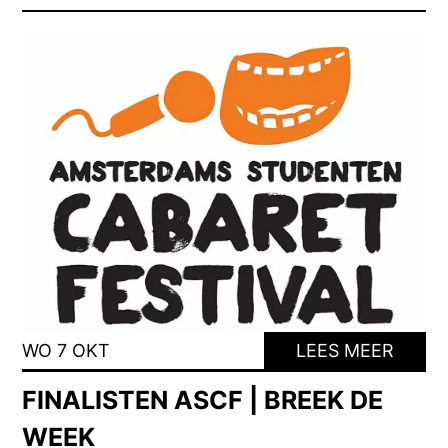
WO 7 OKT
LEES MEER
FINALISTEN ASCF | BREEK DE
WEEK