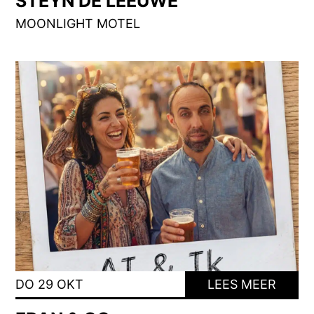
STEYN DE LEEUWE
MOONLIGHT MOTEL
DO 29 OKT
LEES MEER