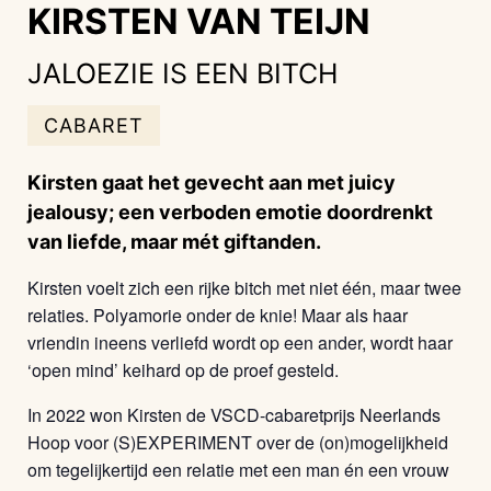
KIRSTEN VAN TEIJN
JALOEZIE IS EEN BITCH
CABARET
Kirsten gaat het gevecht aan met juicy
jealousy; een verboden emotie doordrenkt
van liefde, maar mét giftanden.
Kirsten voelt zich een rijke bitch met niet één, maar twee
relaties. Polyamorie onder de knie! Maar als haar
vriendin ineens verliefd wordt op een ander, wordt haar
‘open mind’ keihard op de proef gesteld.
In 2022 won Kirsten de VSCD-cabaretprijs Neerlands
Hoop voor (S)EXPERIMENT over de (on)mogelijkheid
om tegelijkertijd een relatie met een man én een vrouw