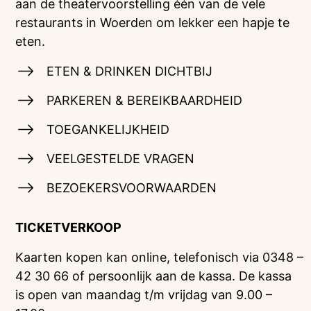
aan de theatervoorstelling één van de vele
restaurants in Woerden om lekker een hapje te
eten.
ETEN & DRINKEN DICHTBIJ
PARKEREN & BEREIKBAARDHEID
TOEGANKELIJKHEID
VEELGESTELDE VRAGEN
BEZOEKERSVOORWAARDEN
TICKETVERKOOP
Kaarten kopen kan online, telefonisch via 0348 –
42 30 66 of persoonlijk aan de kassa. De kassa
is open van maandag t/m vrijdag van 9.00 –