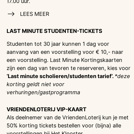
17.00 uur.
LEES MEER
LAST MINUTE STUDENTEN-TICKETS
Studenten tot 30 jaar kunnen 1 dag voor
aanvang van een voorstelling voor € 10,- naar
een voorstelling. Last Minute Kortingskaarten
zijn een dag van tevoren te reserveren, kies voor
‘Last minute scholieren/studenten tarief’.
*deze
korting geldt niet voor
verhuringen/gastprogramma
VRIENDENLOTERIJ
VIP-KAART
Als deelnemer van de VriendenLoterij kun je met
50% korting tickets bestellen voor (bijna) alle
voorstellingen bij Het Klooster.