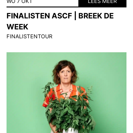
WO 7 OKT
LEES MEER
FINALISTEN ASCF | BREEK DE
WEEK
FINALISTENTOUR