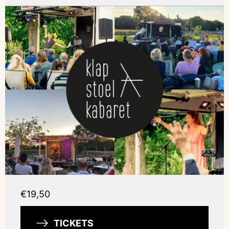
€19,50
TICKETS