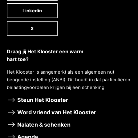
Linkedin
X
Draag jij Het Klooster een warm
hart toe?
Het Klooster is aangemerkt als een algemeen nut
beogende instelling (ANBI). Dit houdt in dat particulieren
belastingvoordelen krĳgen bĳ een schenking.
Steun Het Klooster
Word vriend van Het Klooster
Nalaten & schenken
Agenda