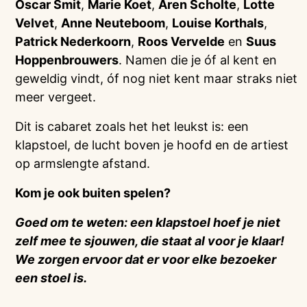
Oscar Smit
,
Marie Koet
,
Aren Scholte
,
Lotte
Velvet
,
Anne Neuteboom
,
Louise Korthals
,
Patrick Nederkoorn
,
Roos Vervelde
en
Suus
Hoppenbrouwers
. Namen die je óf al kent en
geweldig vindt, óf nog niet kent maar straks niet
meer vergeet.
Dit is cabaret zoals het het leukst is: een
klapstoel, de lucht boven je hoofd en de artiest
op armslengte afstand.
Kom je ook buiten spelen?
Goed om te weten: een klapstoel hoef je niet
zelf mee te sjouwen, die staat al voor je klaar!
We zorgen ervoor dat er voor elke bezoeker
een stoel is.