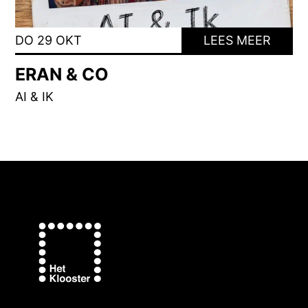
DO 29 OKT
LEES MEER
ERAN & CO
AI & IK