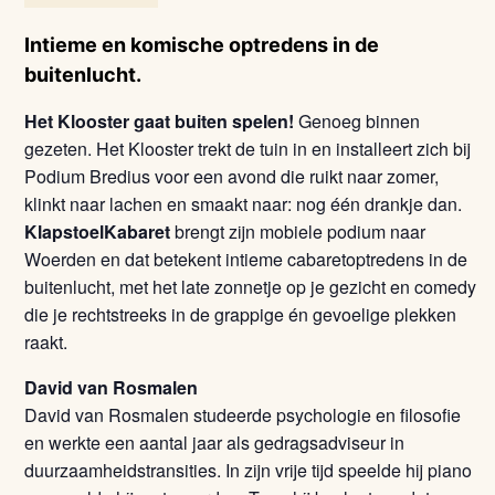
Intieme en komische optredens in de
buitenlucht.
Het Klooster gaat buiten spelen!
Genoeg binnen
gezeten. Het Klooster trekt de tuin in en installeert zich bij
Podium Bredius voor een avond die ruikt naar zomer,
klinkt naar lachen en smaakt naar: nog één drankje dan.
KlapstoelKabaret
brengt zijn mobiele podium naar
Woerden en dat betekent intieme cabaretoptredens in de
buitenlucht, met het late zonnetje op je gezicht en comedy
die je rechtstreeks in de grappige én gevoelige plekken
raakt.
David van Rosmalen
David van Rosmalen studeerde psychologie en filosofie
en werkte een aantal jaar als gedragsadviseur in
duurzaamheidstransities. In zijn vrije tijd speelde hij piano