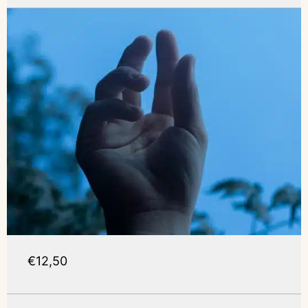
€12,50