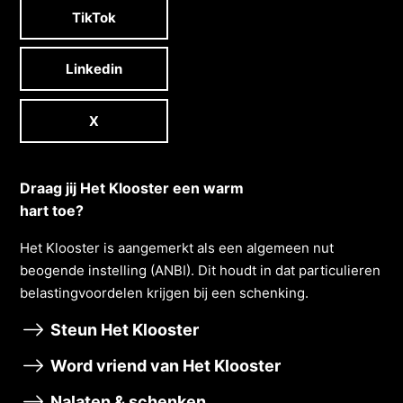
TikTok
Linkedin
X
Draag jij Het Klooster een warm
hart toe?
Het Klooster is aangemerkt als een algemeen nut
beogende instelling (ANBI). Dit houdt in dat particulieren
belastingvoordelen krĳgen bĳ een schenking.
Steun Het Klooster
Word vriend van Het Klooster
Nalaten & schenken