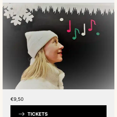
€9,50
TICKETS