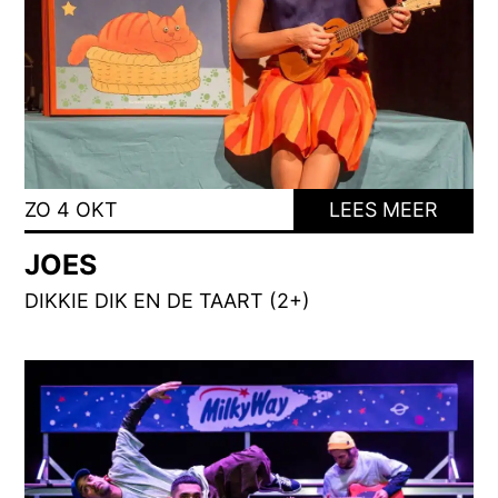
ZO 4 OKT
LEES MEER
JOES
DIKKIE DIK EN DE TAART (2+)