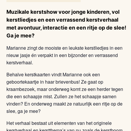
Muzikale kerstshow voor jonge kinderen, vol
kerstliedjes en een verrassend kerstverhaal
met avontuur, interactie en een ritje op de slee!
Ga je mee?
Marianne zingt de mooiste en leukste kerstliedjes in een
nieuw jasje én verpakt in een bijzonder en verrassend
kerstverhaal.
Behalve kerstkaarten vindt Marianne ook een
geboortekaartje in haar brievenbus! Ze gaat op
kraambezoek, maar onderweg komt ze een herder tegen
die een schaapje mist. Zullen ze het schaapje samen
vinden? En onderweg maakt ze natuurlijk een ritje op de
slee, ga je mee?
Het verhaal bestaat uit elementen van het originele
kerstverhaal en kerstthema’s van nu zoals de kerstboom.