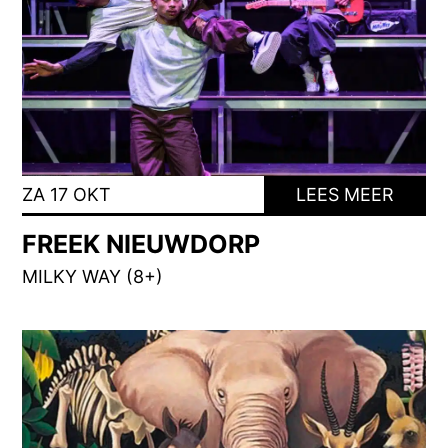
ZA 17 OKT
LEES MEER
FREEK NIEUWDORP
MILKY WAY (8+)