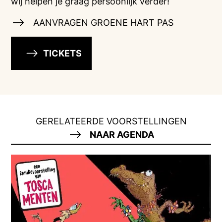
wij helpen je graag persoonlijk verder!
AANVRAGEN GROENE HART PAS
TICKETS
GERELATEERDE VOORSTELLINGEN
NAAR AGENDA