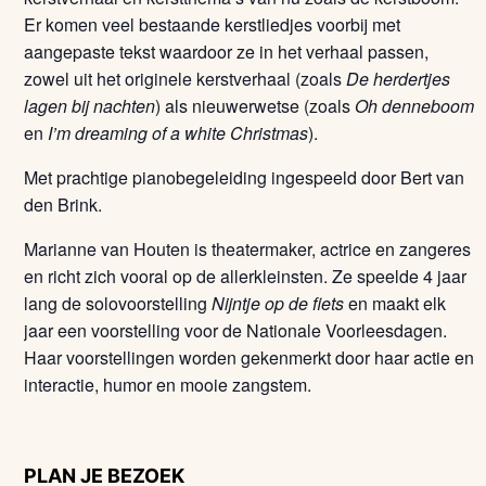
Er komen veel bestaande kerstliedjes voorbij met
aangepaste tekst waardoor ze in het verhaal passen,
zowel uit het originele kerstverhaal (zoals
De herdertjes
lagen bij nachten
) als nieuwerwetse (zoals
Oh denneboom
en
I’m dreaming of a white Christmas
).
Met prachtige pianobegeleiding ingespeeld door Bert van
den Brink.
Marianne van Houten is theatermaker, actrice en zangeres
en richt zich vooral op de allerkleinsten. Ze speelde 4 jaar
lang de solovoorstelling
Nijntje op de fiets
en maakt elk
jaar een voorstelling voor de Nationale Voorleesdagen.
Haar voorstellingen worden gekenmerkt door haar actie en
interactie, humor en mooie zangstem.
PLAN JE BEZOEK