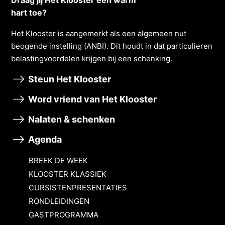
Draag jij Het Klooster een warm
hart toe?
Het Klooster is aangemerkt als een algemeen nut
beogende instelling (ANBI). Dit houdt in dat particulieren
belastingvoordelen krĳgen bĳ een schenking.
Steun Het Klooster
Word vriend van Het Klooster
Nalaten & schenken
Agenda
BREEK DE WEEK
KLOOSTER KLASSIEK
CURSISTENPRESENTATIES
RONDLEIDINGEN
GASTPROGRAMMA