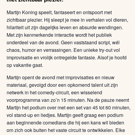
Martijn Koning speelt, fantaseert en ontspoort met
zichtbaar plezier. Hij sleept je mee in verhalen vol dieren,
hilariteit uit zijn dagelijks leven en absurde wendingen.
Met zijn kenmerkende interactie wordt het publiek
onderdeel van de avond. Geen vaststaand script, wél
chaos, humor en verrassingen. Een unieke try-out vol
improvisatie en vrolijk ontregelde fantasie. Alsof je hoofd
op vakantie gaat.
Martijn opent de avond met improvisaties en nieuw
materiaal, gevolgd door een opkomend talent uit zijn
netwerk in het comedy-circuit, een wisselend
voorprogramma van zo’n 15 minuten. Na de pauze neemt
Martijn het podium over met een set van 45 tot 60 minuten,
vol stand-up en liedjes. Martijn geeft graag een podium
aan beginnende comedians die hij een kans wil bieden
om zich ook buiten het vaste circuit te ontwikkelen. Elke