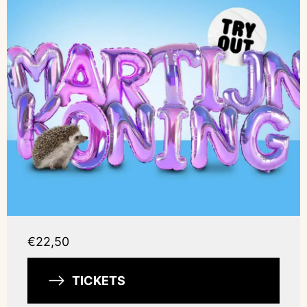
€22,50
TICKETS