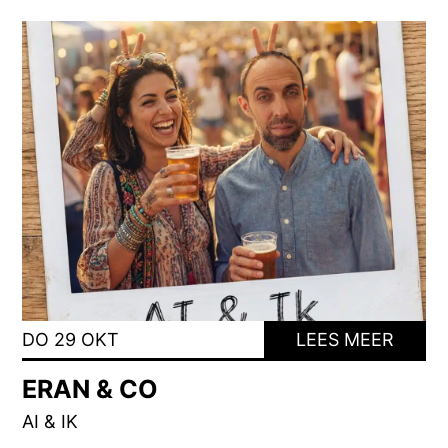
DO 29 OKT
LEES MEER
ERAN & CO
AI & IK