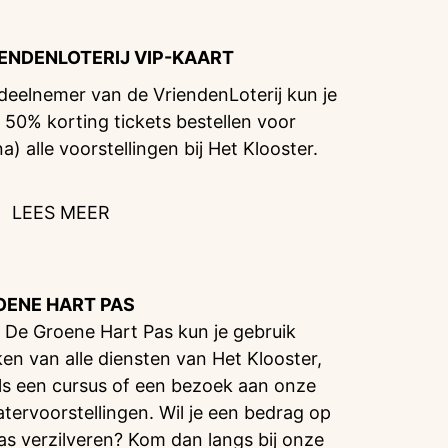
IENDENLOTERIJ
VIP-KAART
 deelnemer van de VriendenLoterij kun je
 50% korting tickets bestellen voor
na) alle voorstellingen bij Het Klooster.
LEES MEER
OENE HART PAS
 De Groene Hart Pas kun je gebruik
en van alle diensten van Het Klooster,
ls een cursus of een bezoek aan onze
atervoorstellingen. Wil je een bedrag op
pas verzilveren? Kom dan langs bij onze