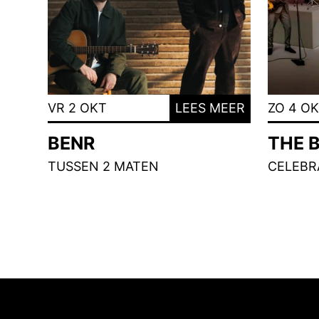
VR 2 OKT
LEES MEER
ZO 4 O
BENR
THE 
TUSSEN 2 MATEN
CELEBRA