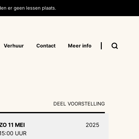
en er geen lessen plaats.
Verhuur
Contact
Meer info
DEEL VOORSTELLING
ZO 11 MEI
2025
15:00 UUR