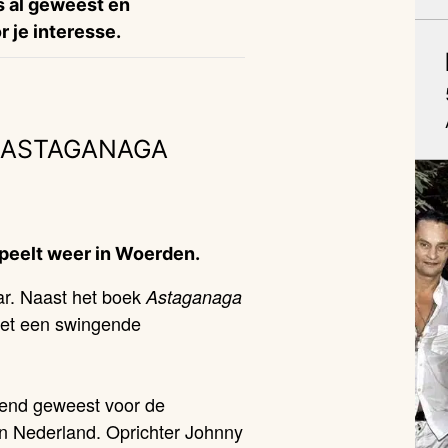
is al geweest en
 je interesse.
 ASTAGANAGA
peelt weer in Woerden.
ar. Naast het boek
Astaganaga
 met een swingende
lend geweest voor de
in Nederland. Oprichter Johnny