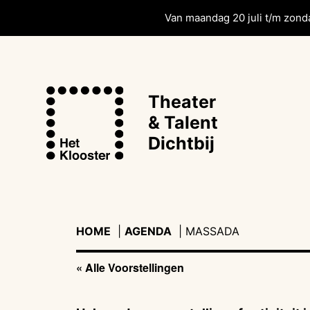
Van maandag 20 juli t/m zonda
Theater
& Talent
Dichtbij
HOME
|
AGENDA
|
|
MASSADA
« Alle Voorstellingen