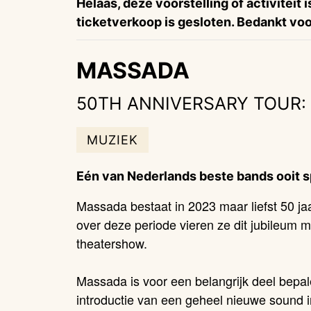
Helaas, deze voorstelling of activiteit 
ticketverkoop is gesloten. Bedankt voor
MASSADA
50TH ANNIVERSARY TOUR:
MUZIEK
Eén van Nederlands beste bands ooit s
Massada bestaat in 2023 maar liefst 50 ja
over deze periode vieren ze dit jubileum
theatershow.
Massada is voor een belangrijk deel bepa
introductie van een geheel nieuwe sound 