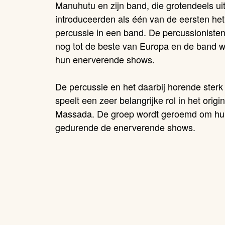
Manuhutu en zijn band, die grotendeels ui
introduceerden als één van de eersten het
percussie in een band. De percussionist
nog tot de beste van Europa en de band 
hun enerverende shows.
De percussie en het daarbij horende sterk
speelt een zeer belangrijke rol in het orig
Massada. De groep wordt geroemd om hun
gedurende de enerverende shows.