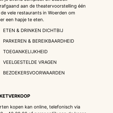
rafgaand aan de theatervoorstelling één
 de vele restaurants in Woerden om
ker een hapje te eten.
ETEN & DRINKEN DICHTBIJ
PARKEREN & BEREIKBAARDHEID
TOEGANKELIJKHEID
VEELGESTELDE VRAGEN
BEZOEKERSVOORWAARDEN
CKETVERKOOP
rten kopen kan online, telefonisch via