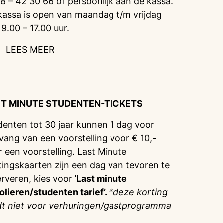
8 – 42 30 66 of persoonlijk aan de kassa.
kassa is open van maandag t/m vrijdag
 9.00 – 17.00 uur.
LEES MEER
ST MINUTE STUDENTEN-TICKETS
denten tot 30 jaar kunnen 1 dag voor
vang van een voorstelling voor € 10,-
r een voorstelling. Last Minute
tingskaarten zijn een dag van tevoren te
erveren, kies voor
‘Last minute
olieren/studenten tarief’.
*deze korting
dt niet voor verhuringen/gastprogramma