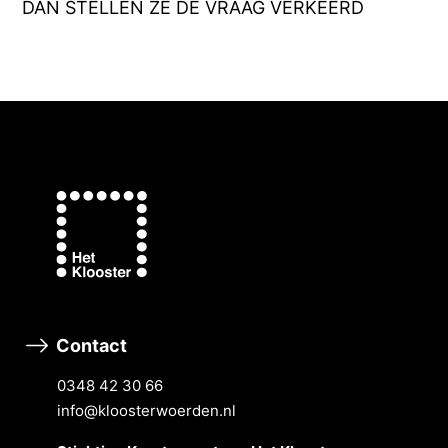
DAN STELLEN ZE DE VRAAG VERKEERD
Contact
0348 42 30 66
info@kloosterwoerden.nl