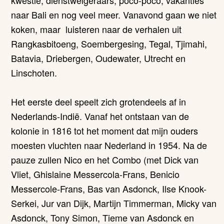
kwestie, dienstweigeraars, poco-poco, vakanties
naar Bali en nog veel meer. Vanavond gaan we niet
koken, maar luisteren naar de verhalen uit
Rangkasbitoeng, Soembergesing, Tegal, Tjimahi,
Batavia, Driebergen, Oudewater, Utrecht en
Linschoten.
Het eerste deel speelt zich grotendeels af in
Nederlands-Indië. Vanaf het ontstaan van de
kolonie in 1816 tot het moment dat mijn ouders
moesten vluchten naar Nederland in 1954. Na de
pauze zullen Nico en het Combo (met Dick van
Vliet, Ghislaine Messercola-Frans, Benicio
Messercole-Frans, Bas van Asdonck, Ilse Knook-
Serkei, Jur van Dijk, Martijn Timmerman, Micky van
Asdonck, Tony Simon, Tieme van Asdonck en