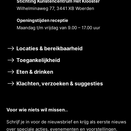
Stichting Kunstencentrum Het Klooster
Wilhelminaweg 77, 3441 XB Woerden
Openingstĳden receptie
Maandag t/m vrĳdag van 9.00 – 17.00 uur
Locaties & bereikbaarheid
Toegankelijkheid
Eten & drinken
Klachten, verzoeken & suggesties
Voor wie niets wil missen..
Schrĳf je in voor de nieuwsbrief en krĳg als eerste nieuws
over speciale acties, evenementen en voorstellingen.