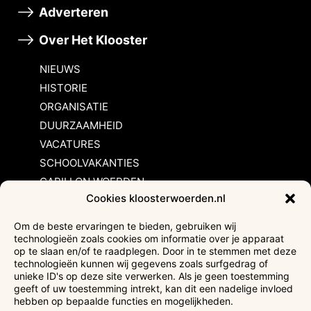
Adverteren
Over Het Klooster
NIEUWS
HISTORIE
ORGANISATIE
DUURZAAMHEID
VACATURES
SCHOOLVAKANTIES
CARILLON WOERDEN
Cookies kloosterwoerden.nl
Inschrijvingsvoorwaarden
Om de beste ervaringen te bieden, gebruiken wij
technologieën zoals cookies om informatie over je apparaat
Bezoekersvoorwaarden
op te slaan en/of te raadplegen. Door in te stemmen met deze
Huurvoorwaarden
technologieën kunnen wij gegevens zoals surfgedrag of
unieke ID's op deze site verwerken. Als je geen toestemming
Privacyverklaring
geeft of uw toestemming intrekt, kan dit een nadelige invloed
Ticketverkoop
hebben op bepaalde functies en mogelijkheden.