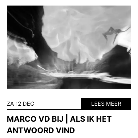
ZA 12 DEC
LEES MEER
MARCO VD BIJ | ALS IK HET
ANTWOORD VIND