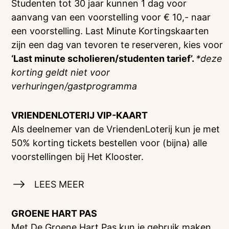
Studenten tot 30 jaar kunnen 1 dag voor
aanvang van een voorstelling voor € 10,- naar
een voorstelling. Last Minute Kortingskaarten
zijn een dag van tevoren te reserveren, kies voor
‘Last minute scholieren/studenten tarief’.
*deze
korting geldt niet voor
verhuringen/gastprogramma
VRIENDENLOTERIJ
VIP-KAART
Als deelnemer van de VriendenLoterij kun je met
50% korting tickets bestellen voor (bijna) alle
voorstellingen bij Het Klooster.
LEES MEER
GROENE HART PAS
Met De Groene Hart Pas kun je gebruik maken