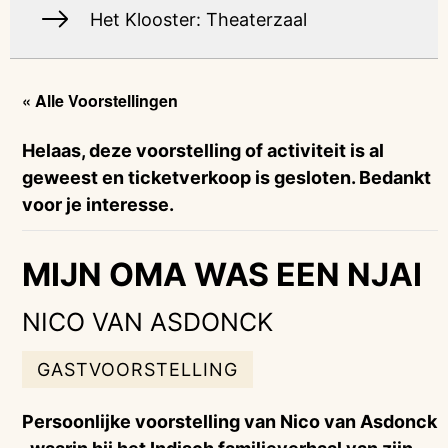
Het Klooster: Theaterzaal
« Alle Voorstellingen
Helaas, deze voorstelling of activiteit is al
geweest en ticketverkoop is gesloten. Bedankt
voor je interesse.
MIJN OMA WAS EEN NJAI
NICO VAN ASDONCK
GASTVOORSTELLING
Persoonlijke voorstelling van Nico van Asdonck